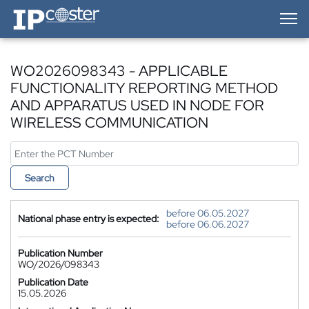
IP-Coster — Home
WO2026098343 - APPLICABLE
FUNCTIONALITY REPORTING METHOD
AND APPARATUS USED IN NODE FOR
WIRELESS COMMUNICATION
Search
before 06.05.2027
National phase entry is expected:
before 06.06.2027
Publication Number
WO/2026/098343
Publication Date
15.05.2026