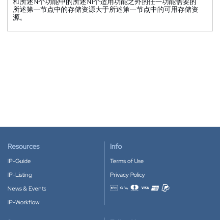
和所述N个功能中的所述N1个适用功能之外的任一功能需要的
所述第一节点中的存储资源大于所述第一节点中的可用存储资
源。
Resources
Info
IP-Guide
Terms of Use
IP-Listing
Privacy Policy
News & Events
Accepted payment methods
IP-Workflow