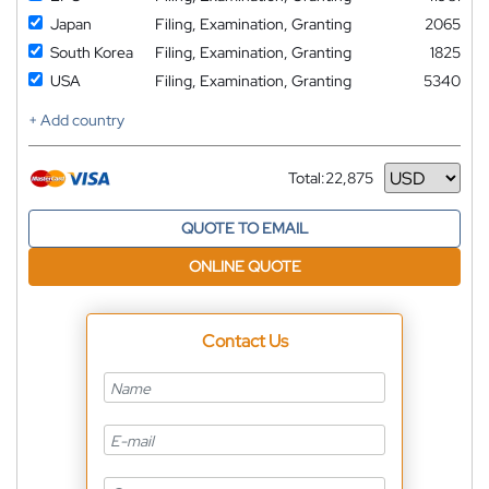
Japan
Filing, Examination, Granting
2065
South Korea
Filing, Examination, Granting
1825
USA
Filing, Examination, Granting
5340
+ Add country
Total:
22,875
Currency
QUOTE TO EMAIL
ONLINE QUOTE
Contact Us