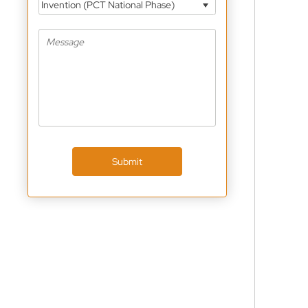
Invention (PCT National Phase)
Submit