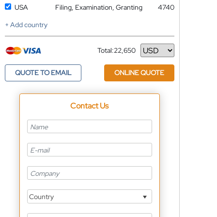
USA
Filing, Examination, Granting
4740
+ Add country
Total:
22,650
Currency
QUOTE TO EMAIL
ONLINE QUOTE
Contact Us
Country