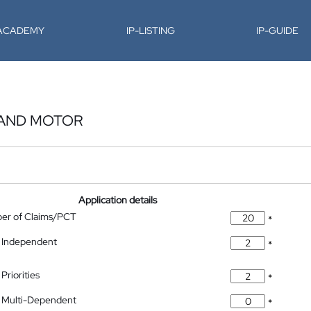
-ACADEMY
IP-LISTING
IP-GUIDE
 AND MOTOR
Application details
ber of Claims/PCT
*
 Independent
*
Priorities
*
 Multi-Dependent
*