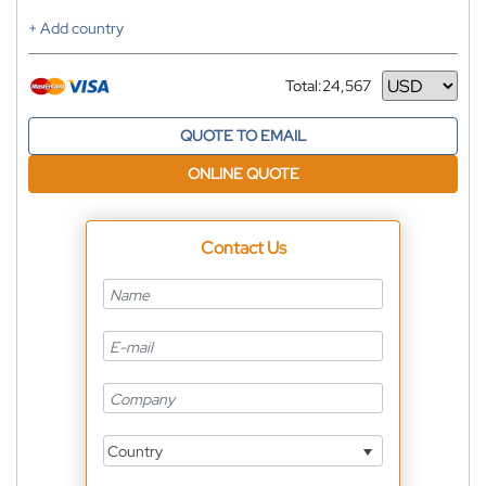
+ Add country
Total:
24,567
Currency
QUOTE TO EMAIL
ONLINE QUOTE
Contact Us
Country