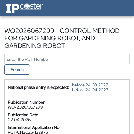
IP-Coster — Home
WO2026067299 - CONTROL METHOD
FOR GARDENING ROBOT, AND
GARDENING ROBOT
Search
before 24.03.2027
National phase entry is expected:
before 24.04.2027
Publication Number
WO/2026/067299
Publication Date
02.04.2026
International Application No.
PCT/CN2025/122875