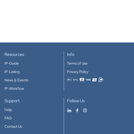
Resources
Info
IP-Guide
Terms of Use
IP-Listing
Privacy Policy
News & Events
Accepted payment methods
IP-Workflow
Support
Follow Us
Help
FAQ
Contact Us