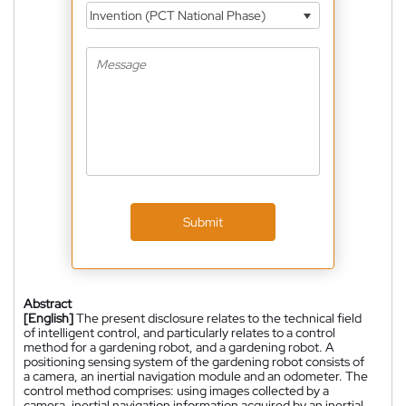
Invention (PCT National Phase)
Submit
Abstract
[English]
The present disclosure relates to the technical field
of intelligent control, and particularly relates to a control
method for a gardening robot, and a gardening robot. A
positioning sensing system of the gardening robot consists of
a camera, an inertial navigation module and an odometer. The
control method comprises: using images collected by a
camera, inertial navigation information acquired by an inertial