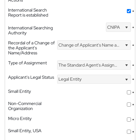
Actions
International Search
*
Report is established
CNIPA
International Searching
*
Authority
Recordal of a Change of
Change of Applicant's Name and Address
*
the Applicant's
Name/Address
Type of Assignment
The Standard Agent's Assignment
*
Applicant's Legal Status
Legal Entity
*
Small Entity
*
Non-Commercial
*
Organization
Micro Entity
*
Small Entity, USA
*