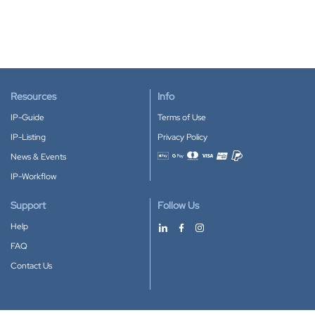
Resources
Info
IP-Guide
Terms of Use
IP-Listing
Privacy Policy
News & Events
Accepted payment methods
IP-Workflow
Support
Follow Us
Help
FAQ
Contact Us