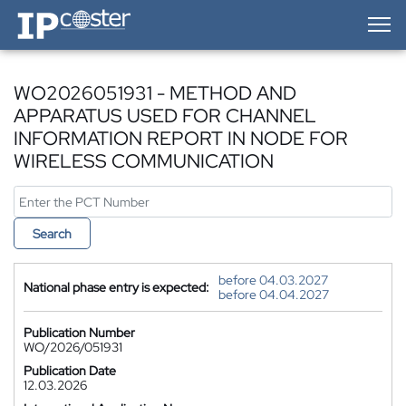
IP-Coster — Home
WO2026051931 - METHOD AND
APPARATUS USED FOR CHANNEL
INFORMATION REPORT IN NODE FOR
WIRELESS COMMUNICATION
Search
before 04.03.2027
National phase entry is expected:
before 04.04.2027
Publication Number
WO/2026/051931
Publication Date
12.03.2026