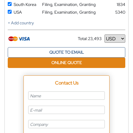
South Korea
Filing, Examination, Granting
1834
USA
Filing, Examination, Granting
5340
+ Add country
Total:
23,493
Currency
QUOTE TO EMAIL
ONLINE QUOTE
Contact Us