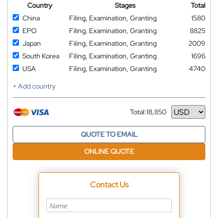
Country
Stages
Total
China
Filing, Examination, Granting
1580
EPO
Filing, Examination, Granting
8825
Japan
Filing, Examination, Granting
2009
South Korea
Filing, Examination, Granting
1696
USA
Filing, Examination, Granting
4740
+ Add country
Total:
18,850
Currency
QUOTE TO EMAIL
ONLINE QUOTE
Contact Us