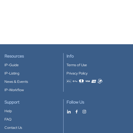
Resources
Info
IP-Guide
Terms of Use
IP-Listing
Privacy Policy
News & Events
Accepted payment methods
IP-Workflow
Support
Follow Us
Help
FAQ
Contact Us