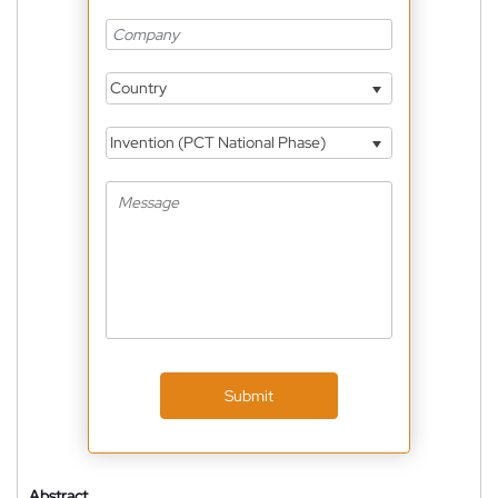
Country
Invention (PCT National Phase)
Submit
Abstract