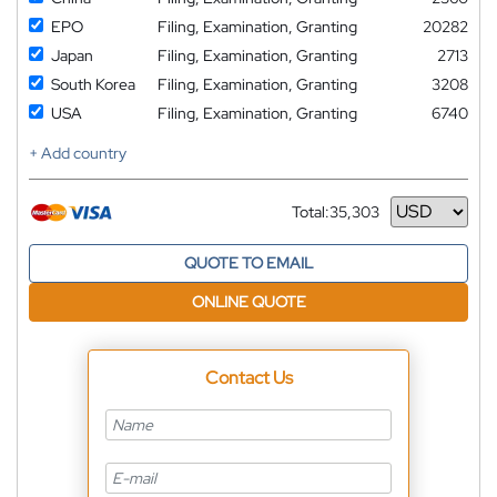
EPO
Filing, Examination, Granting
20282
Japan
Filing, Examination, Granting
2713
South Korea
Filing, Examination, Granting
3208
USA
Filing, Examination, Granting
6740
+ Add country
Total:
35,303
Currency
QUOTE TO EMAIL
ONLINE QUOTE
Contact Us