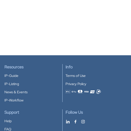
Resources
Info
IP-Guide
Terms of Use
IP-Listing
Privacy Policy
News & Events
Accepted payment methods
IP-Workflow
Support
Follow Us
Help
FAQ