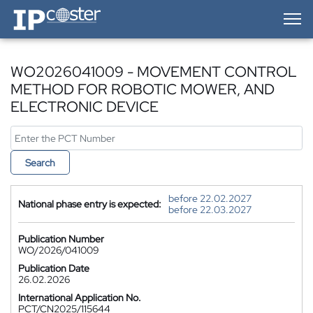
IP-Coster — Home
WO2026041009 - MOVEMENT CONTROL
METHOD FOR ROBOTIC MOWER, AND
ELECTRONIC DEVICE
Search
before 22.02.2027
National phase entry is expected:
before 22.03.2027
Publication Number
WO/2026/041009
Publication Date
26.02.2026
International Application No.
PCT/CN2025/115644