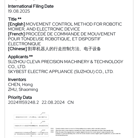
International Filing Date
19.08.2025
Title **
[English]
MOVEMENT CONTROL METHOD FOR ROBOTIC
MOWER, AND ELECTRONIC DEVICE
[French]
PROCÉDÉ DE COMMANDE DE MOUVEMENT
POUR TONDEUSE ROBOTIQUE, ET DISPOSITIF
ÉLECTRONIQUE
[Chinese]
割草机器人的行走控制方法、电子设备
Applicants **
SUZHOU CLEVA PRECISION MACHINERY & TECHNOLOGY
CO., LTD.
SKYBEST ELECTRIC APPLIANCE (SUZHOU) CO., LTD.
Inventors
CHEN, Hong
ZHU, Shaoming
Priority Data
202411159248.2
22.08.2024
CN