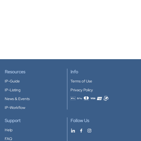
Resources
Info
IP-Guide
Terms of Use
IP-Listing
Privacy Policy
News & Events
Accepted payment methods
IP-Workflow
Support
Follow Us
Help
FAQ