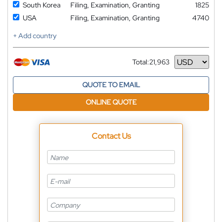
South Korea
Filing, Examination, Granting
1825
USA
Filing, Examination, Granting
4740
+ Add country
Total:
21,963
Currency
QUOTE TO EMAIL
ONLINE QUOTE
Contact Us