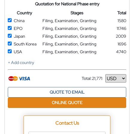
Quotation for National Phase entry
Country
Stages
Total
China
Filing, Examination, Granting
1580
EPO
Filing, Examination, Granting
11746
Japan
Filing, Examination, Granting
2009
South Korea
Filing, Examination, Granting
1696
USA
Filing, Examination, Granting
4740
+ Add country
Total:
21,771
Currency
QUOTE TO EMAIL
ONLINE QUOTE
Contact Us