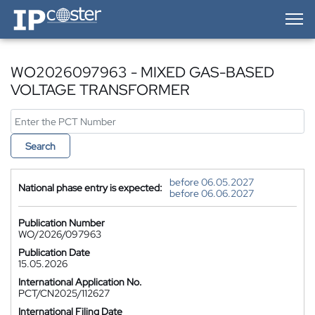
IP-Coster — Home
WO2026097963 - MIXED GAS-BASED
VOLTAGE TRANSFORMER
Search
before 06.05.2027
National phase entry is expected:
before 06.06.2027
Publication Number
WO/2026/097963
Publication Date
15.05.2026
International Application No.
PCT/CN2025/112627
International Filing Date