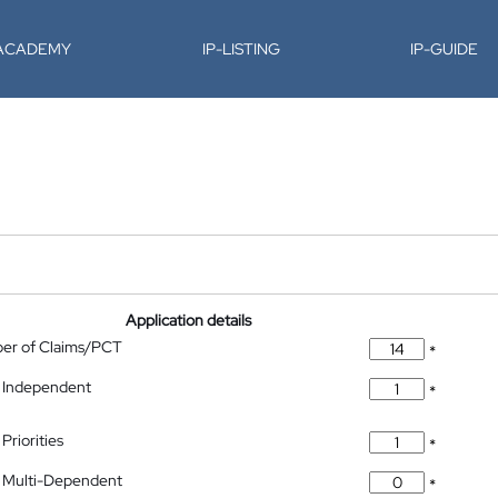
-ACADEMY
IP-LISTING
IP-GUIDE
Application details
ber of Claims/PCT
*
 Independent
*
Priorities
*
 Multi-Dependent
*