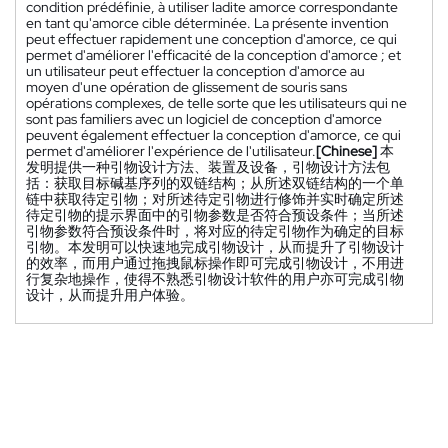
condition prédéfinie, à utiliser ladite amorce correspondante
en tant qu'amorce cible déterminée. La présente invention
peut effectuer rapidement une conception d'amorce, ce qui
permet d'améliorer l'efficacité de la conception d'amorce ; et
un utilisateur peut effectuer la conception d'amorce au
moyen d'une opération de glissement de souris sans
opérations complexes, de telle sorte que les utilisateurs qui ne
sont pas familiers avec un logiciel de conception d'amorce
peuvent également effectuer la conception d'amorce, ce qui
permet d'améliorer l'expérience de l'utilisateur.
[Chinese]
本
发明提供一种引物设计方法、装置及设备，引物设计方法包
括：获取目标碱基序列的双链结构；从所述双链结构的一个单
链中获取待定引物；对所述待定引物进行修饰并实时确定所述
待定引物的提示界面中的引物参数是否符合预设条件；当所述
引物参数符合预设条件时，将对应的待定引物作为确定的目标
引物。本发明可以快速地完成引物设计，从而提升了引物设计
的效率，而用户通过拖拽鼠标操作即可完成引物设计，不用进
行复杂地操作，使得不熟悉引物设计软件的用户亦可完成引物
设计，从而提升用户体验。