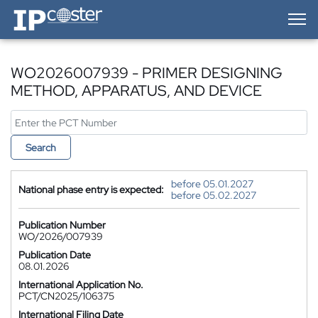
IP-Coster — Home
WO2026007939 - PRIMER DESIGNING
METHOD, APPARATUS, AND DEVICE
Search
before 05.01.2027
National phase entry is expected:
before 05.02.2027
Publication Number
WO/2026/007939
Publication Date
08.01.2026
International Application No.
PCT/CN2025/106375
International Filing Date