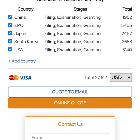
Country
Stages
Total
China
Filing, Examination, Granting
1952
EPO
Filing, Examination, Granting
15405
Japan
Filing, Examination, Granting
2457
South Korea
Filing, Examination, Granting
2658
USA
Filing, Examination, Granting
5140
+ Add country
Total:
27,612
Currency
QUOTE TO EMAIL
ONLINE QUOTE
Contact Us