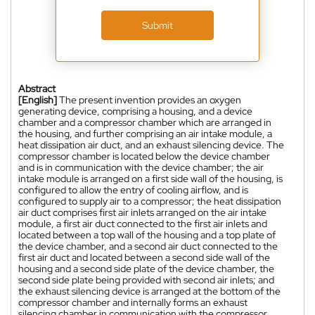
Submit
Abstract
[English]
The present invention provides an oxygen
generating device, comprising a housing, and a device
chamber and a compressor chamber which are arranged in
the housing, and further comprising an air intake module, a
heat dissipation air duct, and an exhaust silencing device. The
compressor chamber is located below the device chamber
and is in communication with the device chamber; the air
intake module is arranged on a first side wall of the housing, is
configured to allow the entry of cooling airflow, and is
configured to supply air to a compressor; the heat dissipation
air duct comprises first air inlets arranged on the air intake
module, a first air duct connected to the first air inlets and
located between a top wall of the housing and a top plate of
the device chamber, and a second air duct connected to the
first air duct and located between a second side wall of the
housing and a second side plate of the device chamber, the
second side plate being provided with second air inlets; and
the exhaust silencing device is arranged at the bottom of the
compressor chamber and internally forms an exhaust
silencing chamber in communication with the compressor