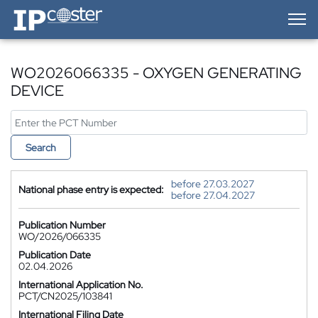
IP-Coster — Home
WO2026066335 - OXYGEN GENERATING
DEVICE
Search
before 27.03.2027
National phase entry is expected:
before 27.04.2027
Publication Number
WO/2026/066335
Publication Date
02.04.2026
International Application No.
PCT/CN2025/103841
International Filing Date