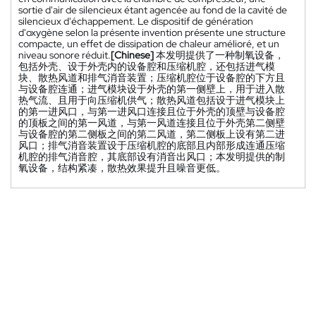
sortie d'air de silencieux étant agencée au fond de la cavité de
silencieux d'échappement. Le dispositif de génération
d'oxygène selon la présente invention présente une structure
compacte, un effet de dissipation de chaleur amélioré, et un
niveau sonore réduit.
[Chinese]
本发明提供了一种制氧设备，
包括外壳、设于外壳内的设备腔和压缩机腔，还包括进气模
块、散热风道和排气消音装置；压缩机腔位于设备腔的下方且
与设备腔连通；进气模块设于外壳的第一侧壁上，用于进入散
热气流、且用于向压缩机供气；散热风道包括设于进气模块上
的第一进风口，与第一进风口连接且位于外壳的顶壁与设备腔
的顶板之间的第一风道，与第一风道连接且位于外壳第二侧壁
与设备腔的第二侧板之间的第二风道，第二侧板上设有第二进
风口；排气消音装置设于压缩机腔的底部且内部形成连通压缩
机腔的排气消音腔，其底部设有消音出风口；本发明提供的制
氧设备，结构紧凑，散热效果提升且噪音更低。