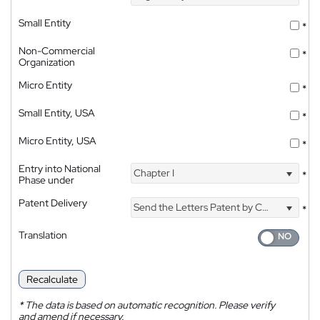
Small Entity
*
Non-Commercial
*
Organization
Micro Entity
*
Small Entity, USA
*
Micro Entity, USA
*
Entry into National
Chapter I
*
Phase under
Patent Delivery
Send the Letters Patent by Courier
*
Translation
Recalculate
*
The data is based on automatic recognition. Please verify
and amend if necessary.