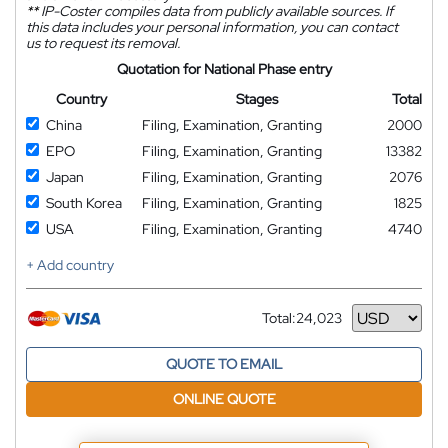
**
IP-Coster compiles data from publicly available sources. If
this data includes your personal information, you can contact
us to request its removal.
Quotation for National Phase entry
Country
Stages
Total
China
Filing, Examination, Granting
2000
EPO
Filing, Examination, Granting
13382
Japan
Filing, Examination, Granting
2076
South Korea
Filing, Examination, Granting
1825
USA
Filing, Examination, Granting
4740
+ Add country
Total:
24,023
Currency
QUOTE TO EMAIL
ONLINE QUOTE