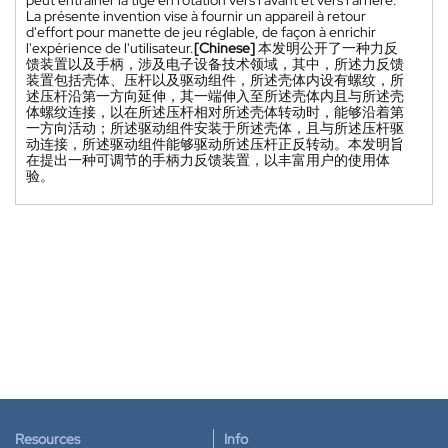
La présente invention vise à fournir un appareil à retour
d'effort pour manette de jeu réglable, de façon à enrichir
l'expérience de l'utilisateur.
[Chinese]
本发明公开了一种力反
馈装置以及手柄，涉及电子设备技术领域，其中，所述力反馈
装置包括壳体、压杆以及驱动组件，所述壳体内设有螺纹，所
述压杆沿第一方向延伸，其一端伸入至所述壳体内且与所述壳
体螺纹连接，以在所述压杆相对所述壳体转动时，能够沿着第
一方向活动；所述驱动组件安装于所述壳体，且与所述压杆驱
动连接，所述驱动组件能够驱动所述压杆正反转动。本发明旨
在提出一种可调节的手柄力反馈装置，以丰富用户的使用体
验。
Resources
Info