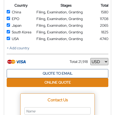
Country
Stages
Total
China
Filing, Examination, Granting
1580
EPO
Filing, Examination, Granting
11708
Japan
Filing, Examination, Granting
2065
South Korea
Filing, Examination, Granting
1825
USA
Filing, Examination, Granting
4740
+ Add country
Total:
21,918
Currency
QUOTE TO EMAIL
ONLINE QUOTE
Contact Us