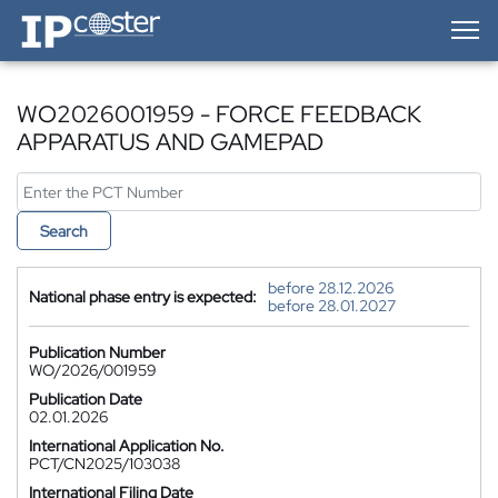
IP-Coster — Home
WO2026001959 - FORCE FEEDBACK
APPARATUS AND GAMEPAD
Search
before 28.12.2026
National phase entry is expected:
before 28.01.2027
Publication Number
WO/2026/001959
Publication Date
02.01.2026
International Application No.
PCT/CN2025/103038
International Filing Date