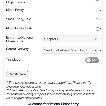
Organization
Micro Entity
*
Small Entity, USA
*
Micro Entity, USA
*
Entry into National
Chapter I
*
Phase under
Patent Delivery
Send the Letters Patent by Courier
*
Translation
Recalculate
*
The data is based on automatic recognition. Please verify
and amend if necessary.
**
IP-Coster compiles data from publicly available sources. If
this data includes your personal information, you can contact
us to request its removal.
Quotation for National Phase entry