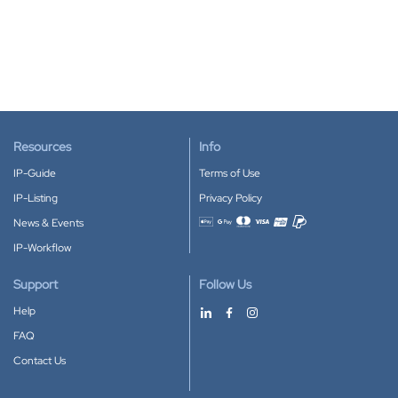
Resources
Info
IP-Guide
Terms of Use
IP-Listing
Privacy Policy
News & Events
Accepted payment methods
IP-Workflow
Support
Follow Us
Help
FAQ
Contact Us