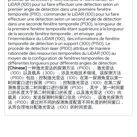
LiDAR (100) pour lui faire effectuer une détection selon un
premier angle de détection dans une première fenêtre
temporelle (P110) ; commander le LiDAR (100) pour lui faire
effectuer une détection selon un second angle de détection
dans une seconde fenêtre temporelle (P130), la longueur de
la première fenêtre temporelle étant supérieure à la longueur
de la seconde fenêtre temporelle ; et envoyer, par
l'intermédiaire du LiDAR (100), des informations de fenêtre
temporelle de détection à un support (300) (P150). Le
procédé de détection laser (P100) attribue de manière
rationnelle des ressources temporelles du LiDAR (100) au
moyen de la configuration de fenêtres temporelles de
différentes longueurs pour différents angles de détection.
[Chinese]
一种激光雷达的探测方法（P100）、激光雷达
（100）以及载具（300），涉及光电技术领域。该探测方法
（P100）包括：控制激光雷达（100）在第一探测角度以第一
时间窗口进行探测（P110）；控制激光雷达（100）在第二探
测角度以第二时间窗口进行探测（P130），其中，第一时间窗
口的长度大于第二时间窗口的长度；以及激光雷达（100）向
载具（300）发送探测时间窗口信息（P150）。该激光探测方
法（P100）通过对不同的探测角度配置不同长度的时间窗口，
从而合理地分配激光雷达（100）的时间资源。