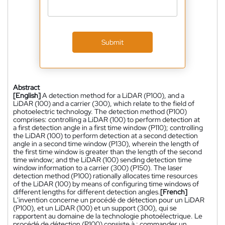
Submit
Abstract
[English]
A detection method for a LiDAR (P100), and a
LiDAR (100) and a carrier (300), which relate to the field of
photoelectric technology. The detection method (P100)
comprises: controlling a LiDAR (100) to perform detection at
a first detection angle in a first time window (P110); controlling
the LiDAR (100) to perform detection at a second detection
angle in a second time window (P130), wherein the length of
the first time window is greater than the length of the second
time window; and the LiDAR (100) sending detection time
window information to a carrier (300) (P150). The laser
detection method (P100) rationally allocates time resources
of the LiDAR (100) by means of configuring time windows of
different lengths for different detection angles.
[French]
L'invention concerne un procédé de détection pour un LiDAR
(P100), et un LiDAR (100) et un support (300), qui se
rapportent au domaine de la technologie photoélectrique. Le
procédé de détection (P100) consiste à : commander un