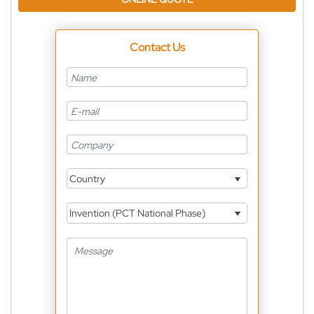
Contact Us
Country
Invention (PCT National Phase)