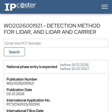
IP-Coster — Home
WO2026001921 - DETECTION METHOD
FOR LIDAR, AND LIDAR AND CARRIER
Search
before 25.12.2026
National phase entry is expected:
before 25.01.2027
Publication Number
WO/2026/001921
Publication Date
02.01.2026
International Application No.
PCT/CN2025/102910
International Filing Date