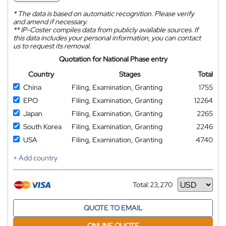
*
The data is based on automatic recognition. Please verify
and amend if necessary.
**
IP-Coster compiles data from publicly available sources. If
this data includes your personal information, you can contact
us to request its removal.
Quotation for National Phase entry
Country
Stages
Total
China
Filing, Examination, Granting
1755
EPO
Filing, Examination, Granting
12264
Japan
Filing, Examination, Granting
2265
South Korea
Filing, Examination, Granting
2246
USA
Filing, Examination, Granting
4740
+ Add country
Total:
23,270
Currency
QUOTE TO EMAIL
ONLINE QUOTE