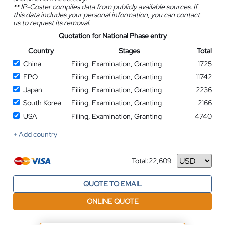
**
IP-Coster compiles data from publicly available sources. If
this data includes your personal information, you can contact
us to request its removal.
Quotation for National Phase entry
Country
Stages
Total
China
Filing, Examination, Granting
1725
EPO
Filing, Examination, Granting
11742
Japan
Filing, Examination, Granting
2236
South Korea
Filing, Examination, Granting
2166
USA
Filing, Examination, Granting
4740
+ Add country
Total:
22,609
Currency
QUOTE TO EMAIL
ONLINE QUOTE