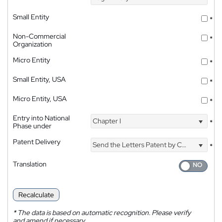
Small Entity
*
Non-Commercial
*
Organization
Micro Entity
*
Small Entity, USA
*
Micro Entity, USA
*
Entry into National
Chapter I
*
Phase under
Patent Delivery
Send the Letters Patent by Courier
*
Translation
Recalculate
*
The data is based on automatic recognition. Please verify
and amend if necessary.