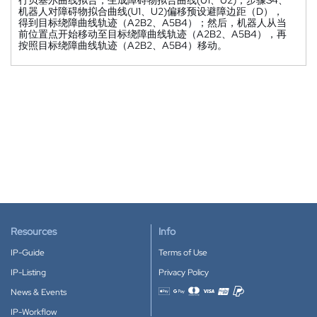
机器人对障碍物拟合曲线(U1、U2)偏移预设避障边距（D），
得到目标绕障曲线轨迹（A2B2、A5B4）；然后，机器人从当
前位置点开始移动至目标绕障曲线轨迹（A2B2、A5B4），再
按照目标绕障曲线轨迹（A2B2、A5B4）移动。
Resources
Info
IP-Guide
Terms of Use
IP-Listing
Privacy Policy
News & Events
Accepted payment methods
IP-Workflow