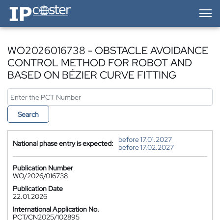
IP-Coster — Home
WO2026016738 - OBSTACLE AVOIDANCE
CONTROL METHOD FOR ROBOT AND
BASED ON BÉZIER CURVE FITTING
Search
before 17.01.2027
National phase entry is expected:
before 17.02.2027
Publication Number
WO/2026/016738
Publication Date
22.01.2026
International Application No.
PCT/CN2025/102895