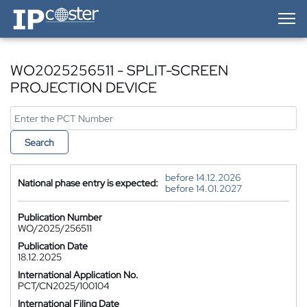
IP-Coster — Home
WO2025256511 - SPLIT-SCREEN
PROJECTION DEVICE
Search
before 14.12.2026
National phase entry is expected:
before 14.01.2027
Publication Number
WO/2025/256511
Publication Date
18.12.2025
International Application No.
PCT/CN2025/100104
International Filing Date