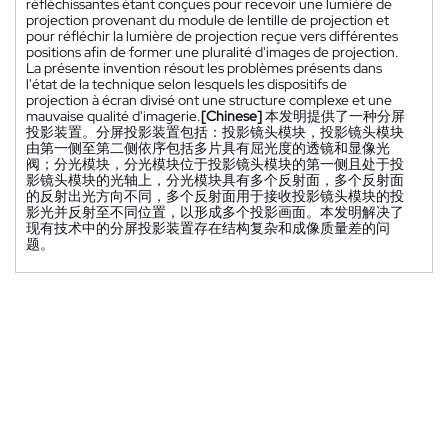
réfléchissantes étant conçues pour recevoir une lumière de
projection provenant du module de lentille de projection et
pour réfléchir la lumière de projection reçue vers différentes
positions afin de former une pluralité d'images de projection.
La présente invention résout les problèmes présents dans
l'état de la technique selon lesquels les dispositifs de
projection à écran divisé ont une structure complexe et une
mauvaise qualité d'imagerie.
[Chinese]
本发明提供了一种分屏
投影装置。分屏投影装置包括：投影镜头模块，投影镜头模块
由第一侧至第二侧依序包括多片具有屈光度的透镜和显像光
阀；分光模块，分光模块位于投影镜头模块的第一侧且处于投
影镜头模块的光轴上，分光模块具有多个反射面，多个反射面
的反射出光方向不同，多个反射面用于接收投影镜头模块的投
影光并反射至不同位置，以形成多个投影画面。本发明解决了
现有技术中的分屏投影装置存在结构复杂和成像质量差的问
题。