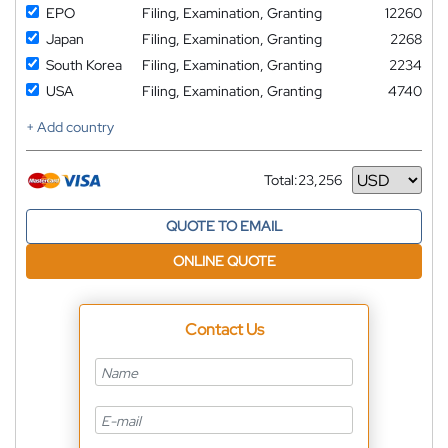
EPO
Filing, Examination, Granting
12260
Japan
Filing, Examination, Granting
2268
South Korea
Filing, Examination, Granting
2234
USA
Filing, Examination, Granting
4740
+ Add country
Total:
23,256
Currency
QUOTE TO EMAIL
ONLINE QUOTE
Contact Us