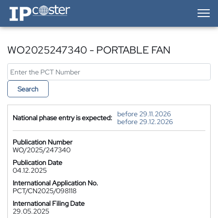
IP-Coster — Home
WO2025247340 - PORTABLE FAN
Search
before 29.11.2026
National phase entry is expected:
before 29.12.2026
Publication Number
WO/2025/247340
Publication Date
04.12.2025
International Application No.
PCT/CN2025/098118
International Filing Date
29.05.2025