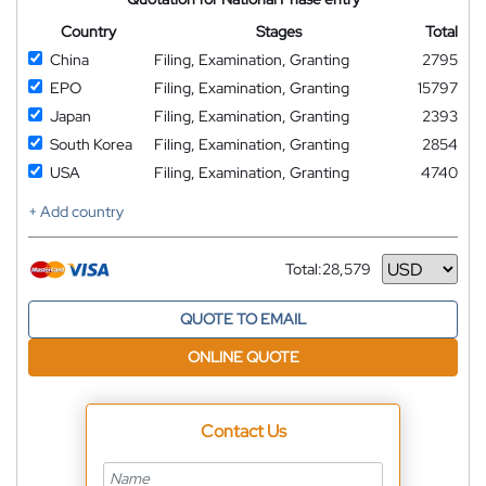
Country
Stages
Total
China
Filing, Examination, Granting
2795
EPO
Filing, Examination, Granting
15797
Japan
Filing, Examination, Granting
2393
South Korea
Filing, Examination, Granting
2854
USA
Filing, Examination, Granting
4740
+ Add country
Total:
28,579
Currency
QUOTE TO EMAIL
ONLINE QUOTE
Contact Us