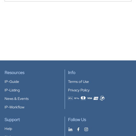
Resources
Info
IP-Guide
Terms of Use
IP-Listing
Privacy Policy
News & Events
Accepted payment methods
IP-Workflow
Support
Follow Us
Help