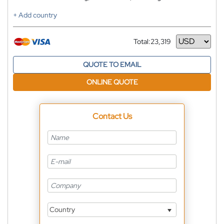
+ Add country
Total:
23,319
Currency
QUOTE TO EMAIL
ONLINE QUOTE
Contact Us
Country