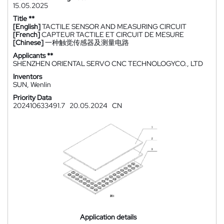
15.05.2025
Title **
[English]
TACTILE SENSOR AND MEASURING CIRCUIT
[French]
CAPTEUR TACTILE ET CIRCUIT DE MESURE
[Chinese]
一种触觉传感器及测量电路
Applicants **
SHENZHEN ORIENTAL SERVO CNC TECHNOLOGYCO., LTD
Inventors
SUN, Wenlin
Priority Data
202410633491.7
20.05.2024
CN
Application details