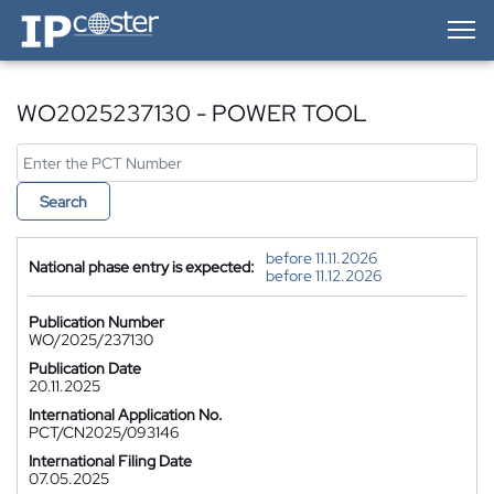
IP-Coster — Home
WO2025237130 - POWER TOOL
Search
before 11.11.2026
National phase entry is expected:
before 11.12.2026
Publication Number
WO/2025/237130
Publication Date
20.11.2025
International Application No.
PCT/CN2025/093146
International Filing Date
07.05.2025