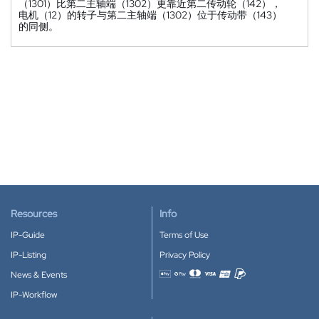
（1301）比第二主轴端（1302）更靠近第二传动轮（142），
电机（12）的转子与第二主轴端（1302）位于传动带（143）
的同侧。
Resources
Info
IP-Guide
Terms of Use
IP-Listing
Privacy Policy
News & Events
Accepted payment methods
IP-Workflow