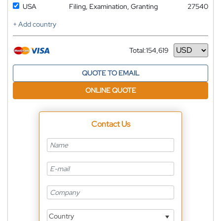
USA
Filing, Examination, Granting
27540
+ Add country
Total:
154,619
Currency
QUOTE TO EMAIL
ONLINE QUOTE
Contact Us
Country