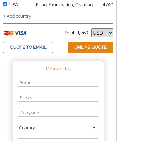
USA
Filing, Examination, Granting
4740
+ Add country
Total:
21,963
Currency
QUOTE TO EMAIL
ONLINE QUOTE
Contact Us
Country