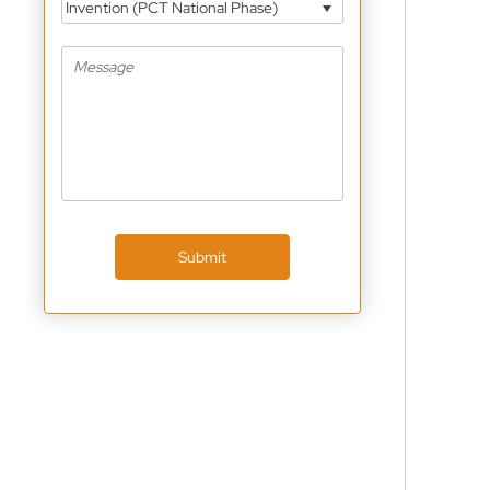
Invention (PCT National Phase)
Submit