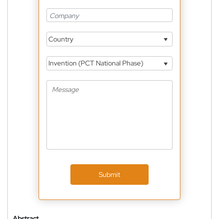
Country
Invention (PCT National Phase)
Submit
Abstract