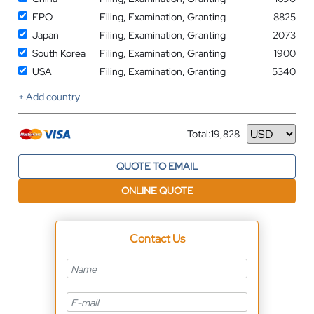
EPO
Filing, Examination, Granting
8825
Japan
Filing, Examination, Granting
2073
South Korea
Filing, Examination, Granting
1900
USA
Filing, Examination, Granting
5340
+ Add country
Total:
19,828
Currency
QUOTE TO EMAIL
ONLINE QUOTE
Contact Us