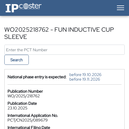
IP-Coster — Home
WO2025218762 - FUN INDUCTIVE CUP
SLEEVE
Search
before 19.10.2026
National phase entry is expected:
before 19.11.2026
Publication Number
WO/2025/218762
Publication Date
23.10.2025
International Application No.
PCT/CN2025/089679
International Filing Date