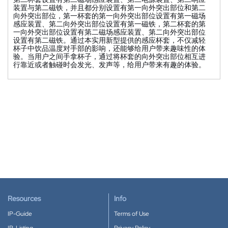
装置与第二磁铁，并且都分别设置有第一向外突出部位和第二
向外突出部位，第一杯套的第一向外突出部位设置有第一磁场
感应装置、第二向外突出部位设置有第一磁铁，第二杯套的第
一向外突出部位设置有第二磁场感应装置、第二向外突出部位
设置有第二磁铁。通过本实用新型提供的感应杯套，不仅减轻
杯子中饮品温度对手部的影响，还能够给用户带来趣味性的体
验。当用户之间手拿杯子，通过将杯套的向外突出部位相互进
行靠近或者触碰时会发光、发声等，给用户带来有趣的体验。
Resources
Info
IP-Guide
Terms of Use