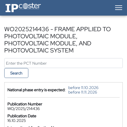
IP-Coster — Home
WO2025214436 - FRAME APPLIED TO
PHOTOVOLTAIC MODULE,
PHOTOVOLTAIC MODULE, AND
PHOTOVOLTAIC SYSTEM
Search
before 11.10.2026
National phase entry is expected:
before 11.11.2026
Publication Number
WO/2025/214436
Publication Date
16.10.2025