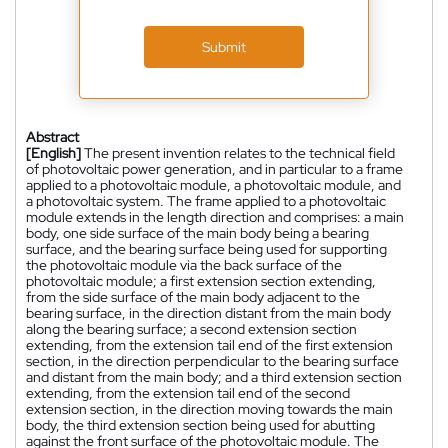
Submit
Abstract
[English]
The present invention relates to the technical field
of photovoltaic power generation, and in particular to a frame
applied to a photovoltaic module, a photovoltaic module, and
a photovoltaic system. The frame applied to a photovoltaic
module extends in the length direction and comprises: a main
body, one side surface of the main body being a bearing
surface, and the bearing surface being used for supporting
the photovoltaic module via the back surface of the
photovoltaic module; a first extension section extending,
from the side surface of the main body adjacent to the
bearing surface, in the direction distant from the main body
along the bearing surface; a second extension section
extending, from the extension tail end of the first extension
section, in the direction perpendicular to the bearing surface
and distant from the main body; and a third extension section
extending, from the extension tail end of the second
extension section, in the direction moving towards the main
body, the third extension section being used for abutting
against the front surface of the photovoltaic module. The