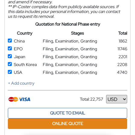
and amend if necessary.
**
IP-Coster compiles data from publicly available sources. If
this data includes your personal information, you can contact
us to request its removal.
Quotation for National Phase entry
Country
Stages
Total
China
Filing, Examination, Granting
1862
EPO
Filing, Examination, Granting
11746
Japan
Filing, Examination, Granting
2201
South Korea
Filing, Examination, Granting
2208
USA
Filing, Examination, Granting
4740
+ Add country
Total:
22,757
Currency
QUOTE TO EMAIL
ONLINE QUOTE