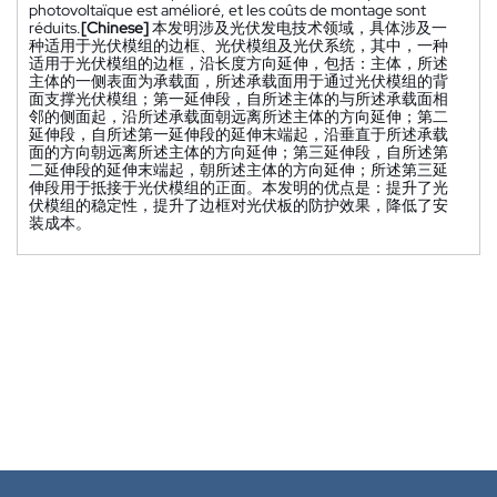
photovoltaïque est amélioré, et les coûts de montage sont
réduits.
[Chinese]
本发明涉及光伏发电技术领域，具体涉及一
种适用于光伏模组的边框、光伏模组及光伏系统，其中，一种
适用于光伏模组的边框，沿长度方向延伸，包括：主体，所述
主体的一侧表面为承载面，所述承载面用于通过光伏模组的背
面支撑光伏模组；第一延伸段，自所述主体的与所述承载面相
邻的侧面起，沿所述承载面朝远离所述主体的方向延伸；第二
延伸段，自所述第一延伸段的延伸末端起，沿垂直于所述承载
面的方向朝远离所述主体的方向延伸；第三延伸段，自所述第
二延伸段的延伸末端起，朝所述主体的方向延伸；所述第三延
伸段用于抵接于光伏模组的正面。本发明的优点是：提升了光
伏模组的稳定性，提升了边框对光伏板的防护效果，降低了安
装成本。