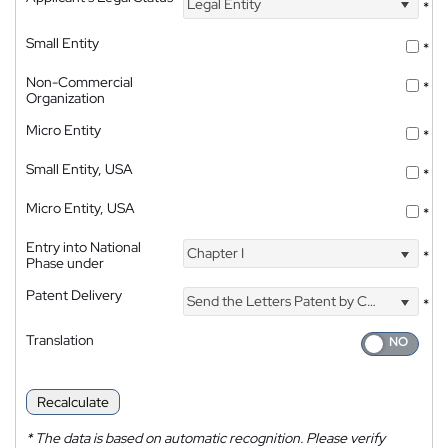
Legal Entity
*
Small Entity
*
Non-Commercial
*
Organization
Micro Entity
*
Small Entity, USA
*
Micro Entity, USA
*
Entry into National
Chapter I
*
Phase under
Patent Delivery
Send the Letters Patent by Courier
*
Translation
Recalculate
*
The data is based on automatic recognition. Please verify