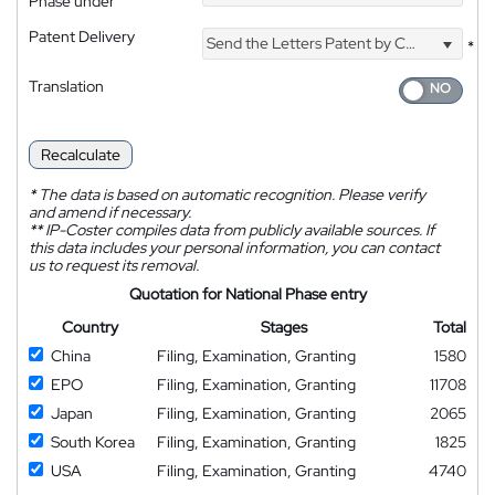
Phase under
Patent Delivery
Send the Letters Patent by Courier
*
Translation
Recalculate
*
The data is based on automatic recognition. Please verify
and amend if necessary.
**
IP-Coster compiles data from publicly available sources. If
this data includes your personal information, you can contact
us to request its removal.
Quotation for National Phase entry
Country
Stages
Total
China
Filing, Examination, Granting
1580
EPO
Filing, Examination, Granting
11708
Japan
Filing, Examination, Granting
2065
South Korea
Filing, Examination, Granting
1825
USA
Filing, Examination, Granting
4740