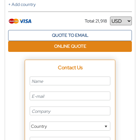
+ Add country
Total:
21,918
Currency
QUOTE TO EMAIL
ONLINE QUOTE
Contact Us
Country