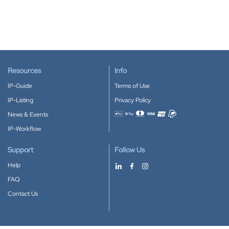
Resources
Info
IP-Guide
Terms of Use
IP-Listing
Privacy Policy
News & Events
Accepted payment methods
IP-Workflow
Support
Follow Us
Help
FAQ
Contact Us