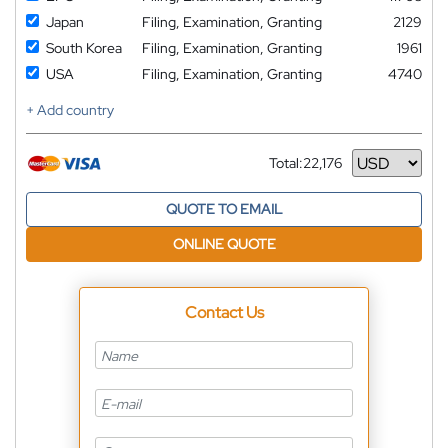
Japan
Filing, Examination, Granting
2129
South Korea
Filing, Examination, Granting
1961
USA
Filing, Examination, Granting
4740
+ Add country
Total:
22,176
Currency
QUOTE TO EMAIL
ONLINE QUOTE
Contact Us