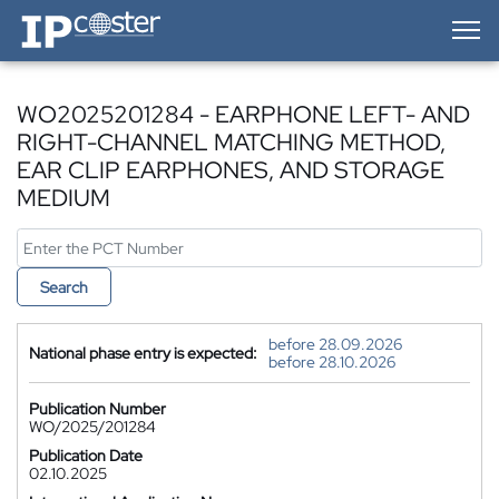
IP-Coster — Home
WO2025201284 - EARPHONE LEFT- AND
RIGHT-CHANNEL MATCHING METHOD,
EAR CLIP EARPHONES, AND STORAGE
MEDIUM
Search
before 28.09.2026
National phase entry is expected:
before 28.10.2026
Publication Number
WO/2025/201284
Publication Date
02.10.2025