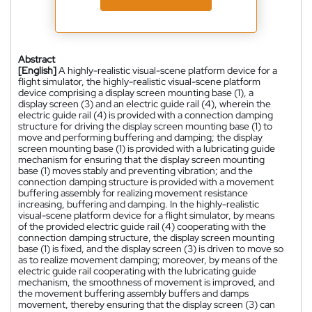
Abstract
[English]
A highly-realistic visual-scene platform device for a
flight simulator, the highly-realistic visual-scene platform
device comprising a display screen mounting base (1), a
display screen (3) and an electric guide rail (4), wherein the
electric guide rail (4) is provided with a connection damping
structure for driving the display screen mounting base (1) to
move and performing buffering and damping; the display
screen mounting base (1) is provided with a lubricating guide
mechanism for ensuring that the display screen mounting
base (1) moves stably and preventing vibration; and the
connection damping structure is provided with a movement
buffering assembly for realizing movement resistance
increasing, buffering and damping. In the highly-realistic
visual-scene platform device for a flight simulator, by means
of the provided electric guide rail (4) cooperating with the
connection damping structure, the display screen mounting
base (1) is fixed, and the display screen (3) is driven to move so
as to realize movement damping; moreover, by means of the
electric guide rail cooperating with the lubricating guide
mechanism, the smoothness of movement is improved, and
the movement buffering assembly buffers and damps
movement, thereby ensuring that the display screen (3) can