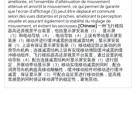
améliorée, et l'ensemble d'atténuation de mouvement
atténue et amortit le mouvement, ce qui permet de garantir
que l'écran d'affichage (3) peut être déplacé et commuté
selon des vues distantes et proches, améliorant la perception
visuelle et assurant également la stabilité du réglage de
mouvement, et évitant les secousses.
[Chinese]
一种飞行模拟
器高还原视景平台装置，包括显示屏安装座（1）、显示屏
（3）和电动导轨（4），电动导轨（4）上设有带动显示屏安
装座（1）移动并进行缓冲减震的连接减震结构；显示屏安装
座（1）上设有保证显示屏安装座（1）移动稳定防止振动的润
滑导向机构；连接减震结构上设有实现移动增阻缓冲减震的缓
冲移动组件。飞行模拟器高还原视景平台装置，通过设置的电
动导轨（4）配合连接减震结构对显示屏安装座（1）进行固
定，并驱动带动显示屏（3）移动实现移动减震的同时，配合
润滑导向机构提高移动顺畅性，缓冲移动组件对移动进行缓冲
减震，保证显示屏（3）可配合远近景进行移动切换，提高视
觉感受的同时保证移动调节的稳定性，避免晃动。