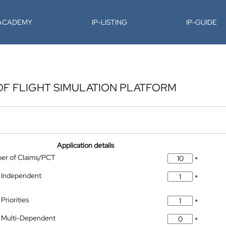
-ACADEMY
IP-LISTING
IP-GUIDE
 OF FLIGHT SIMULATION PLATFORM
Application details
ber of Claims/PCT
*
 Independent
*
Priorities
*
 Multi-Dependent
*