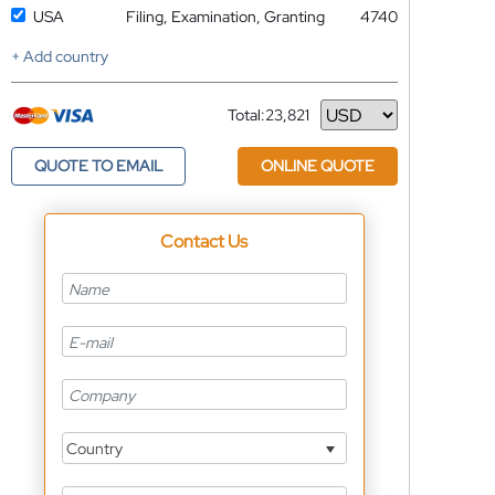
USA
Filing, Examination, Granting
4740
+ Add country
Total:
23,821
Currency
QUOTE TO EMAIL
ONLINE QUOTE
Contact Us
Country