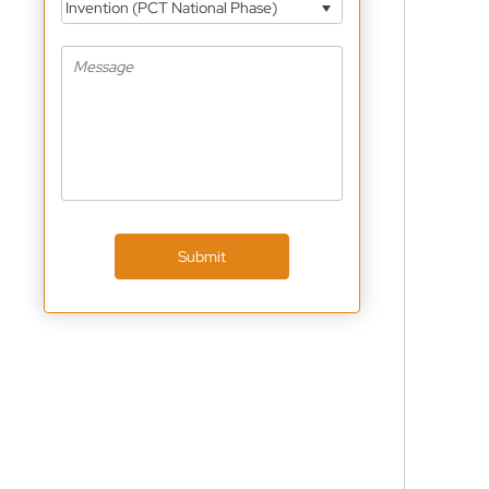
Invention (PCT National Phase)
Submit