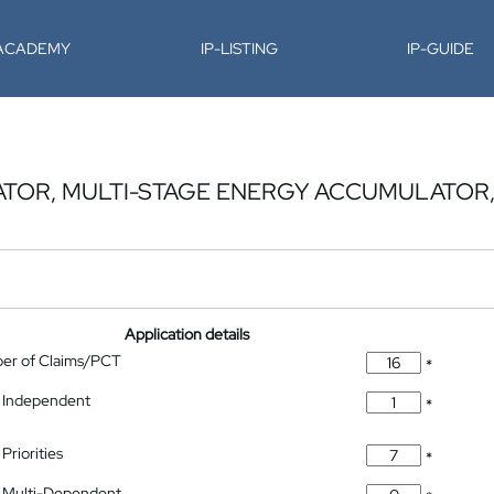
-ACADEMY
IP-LISTING
IP-GUIDE
ATOR, MULTI-STAGE ENERGY ACCUMULATOR
Application details
ber of Claims/PCT
*
 Independent
*
Priorities
*
 Multi-Dependent