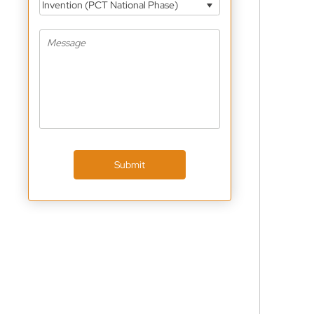
Invention (PCT National Phase)
Submit