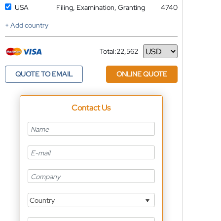
USA
Filing, Examination, Granting
4740
+ Add country
Total:
22,562
Currency
QUOTE TO EMAIL
ONLINE QUOTE
Contact Us
Country