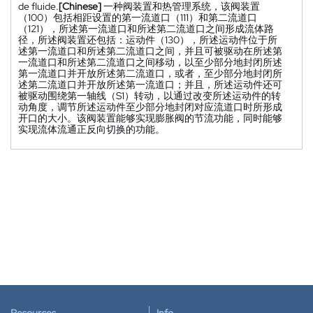
de fluide.
[Chinese]
一种阀装置和热管理系统，该阀装置
（100）包括相距设置的第一流道口（111）和第二流道口
（121），所述第一流道口和所述第二流道口之间形成流体路
径，所述阀装置还包括：运动件（130），所述运动件位于所
述第一流道口和所述第二流道口之间，并且可被驱动在所述第
一流道口和所述第二流道口之间移动，以至少部分地封闭所述
第一流道口并开放所述第二流道口，或者，至少部分地封闭所
述第二流道口并开放所述第一流道口；并且，所述运动件还可
被驱动围绕第一轴线（S1）转动，以通过改变所述运动件的转
动角度，调节所述运动件至少部分地封闭对应流道口时所形成
开口的大小。该阀装置能够实现膨胀阀的节流功能，同时能够
实现流体流通正反向切换的功能。