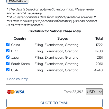
Recalculate
*
The data is based on automatic recognition. Please verify
and amend if necessary.
**
IP-Coster compiles data from publicly available sources. If
this data includes your personal information, you can contact
us to request its removal.
Quotation for National Phase entry
Country
Stages
Total
China
Filing, Examination, Granting
1722
EPO
Filing, Examination, Granting
11708
Japan
Filing, Examination, Granting
2161
South Korea
Filing, Examination, Granting
2061
USA
Filing, Examination, Granting
4740
+ Add country
Total:
22,392
Currency
QUOTE TO EMAIL