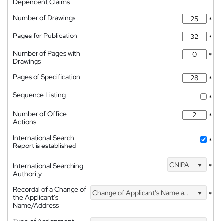
Dependent Claims
Number of Drawings
*
Pages for Publication
*
Number of Pages with
*
Drawings
Pages of Specification
*
Sequence Listing
*
Number of Office
*
Actions
International Search
*
Report is established
CNIPA
International Searching
*
Authority
Recordal of a Change of
Change of Applicant's Name and Address
*
the Applicant's
Name/Address