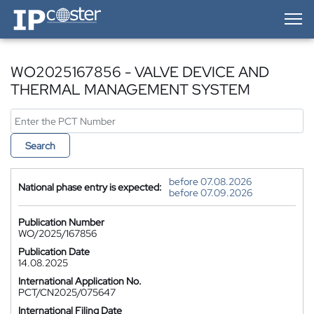
IP-Coster — Home
WO2025167856 - VALVE DEVICE AND
THERMAL MANAGEMENT SYSTEM
Search
before 07.08.2026
National phase entry is expected:
before 07.09.2026
Publication Number
WO/2025/167856
Publication Date
14.08.2025
International Application No.
PCT/CN2025/075647
International Filing Date