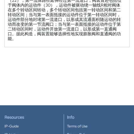
（22），第一流体路径延伸经过第一流道口，阀装置还包括位
于阀体内的运动件（30），运动件被驱动绕一轴线R相对阀体
在多个转动区间转动，多个转动区间包括第一转动区间和第二
转动区间；当与第一表面抵接的运动件位于第一转动区间时，
运动件部分地封堵第一流道口，以形成其流通面积随运动的转
动而改变的第一节流阀口；当与第一表面抵接的运动件位于第
二转动区间时，运动件开放第一流道口，以形成第一直通阀
口。据此构造，阀装置能够选择性地实现膨胀阀和直通阀的功
能。
Resources
Info
IP-Guide
Terms of Use