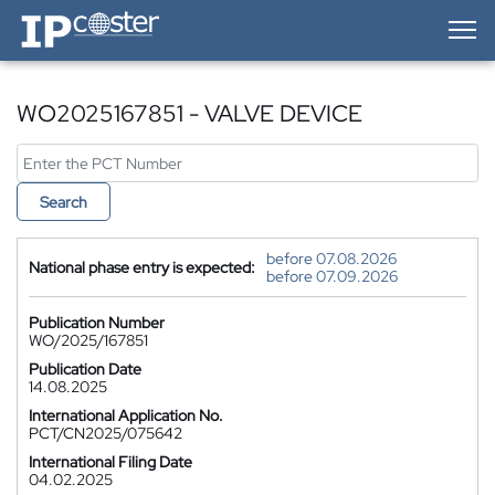
IP-Coster — Home
WO2025167851 - VALVE DEVICE
Search
before 07.08.2026
National phase entry is expected:
before 07.09.2026
Publication Number
WO/2025/167851
Publication Date
14.08.2025
International Application No.
PCT/CN2025/075642
International Filing Date
04.02.2025