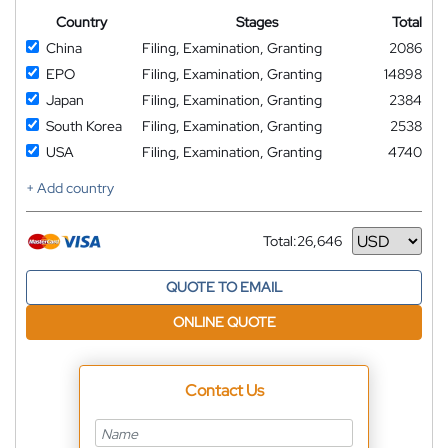
Country
Stages
Total
China
Filing, Examination, Granting
2086
EPO
Filing, Examination, Granting
14898
Japan
Filing, Examination, Granting
2384
South Korea
Filing, Examination, Granting
2538
USA
Filing, Examination, Granting
4740
+ Add country
Total:
26,646
Currency
QUOTE TO EMAIL
ONLINE QUOTE
Contact Us