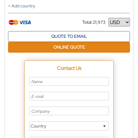
+ Add country
Total:
21,973
Currency
QUOTE TO EMAIL
ONLINE QUOTE
Contact Us
Country