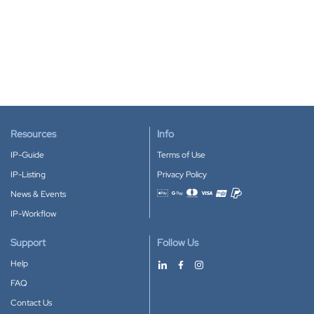
Resources
Info
IP-Guide
Terms of Use
IP-Listing
Privacy Policy
News & Events
Accepted payment methods
IP-Workflow
Support
Follow Us
Help
FAQ
Contact Us