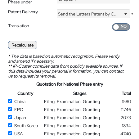
Phase under
Patent Delivery
Send the Letters Patent by Courier
*
Translation
Recalculate
*
The data is based on automatic recognition. Please verify
and amend if necessary.
**
IP-Coster compiles data from publicly available sources. If
this data includes your personal information, you can contact
us to request its removal.
Quotation for National Phase entry
Country
Stages
Total
China
Filing, Examination, Granting
1580
EPO
Filing, Examination, Granting
11746
Japan
Filing, Examination, Granting
2073
South Korea
Filing, Examination, Granting
1834
USA
Filing, Examination, Granting
4740