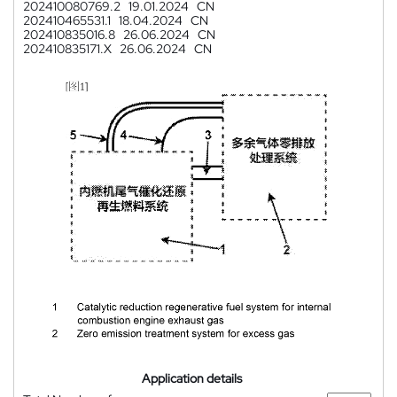
202410080769.2
19.01.2024
CN
202410465531.1
18.04.2024
CN
202410835016.8
26.06.2024
CN
202410835171.X
26.06.2024
CN
Application details