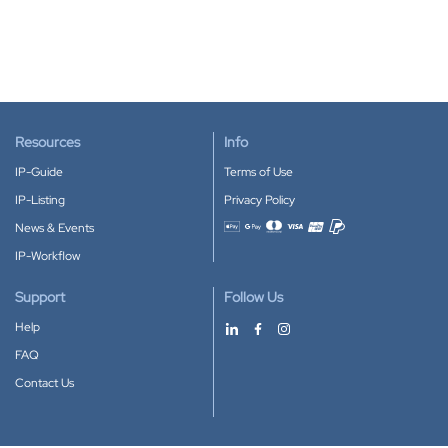
Resources
Info
IP-Guide
Terms of Use
IP-Listing
Privacy Policy
News & Events
Accepted payment methods
IP-Workflow
Support
Follow Us
Help
FAQ
Contact Us