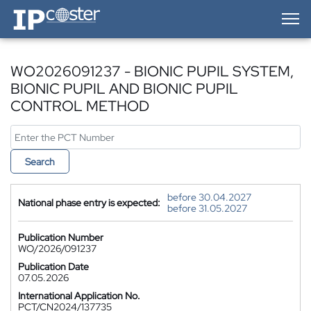
IP-Coster — Home
WO2026091237 - BIONIC PUPIL SYSTEM,
BIONIC PUPIL AND BIONIC PUPIL
CONTROL METHOD
Search
before 30.04.2027
National phase entry is expected:
before 31.05.2027
Publication Number
WO/2026/091237
Publication Date
07.05.2026
International Application No.
PCT/CN2024/137735