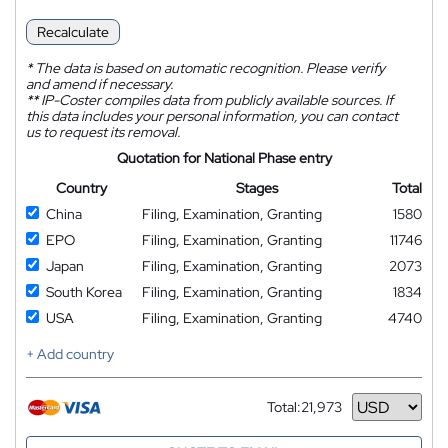
Recalculate
*
The data is based on automatic recognition. Please verify
and amend if necessary.
**
IP-Coster compiles data from publicly available sources. If
this data includes your personal information, you can contact
us to request its removal.
Quotation for National Phase entry
Country
Stages
Total
China
Filing, Examination, Granting
1580
EPO
Filing, Examination, Granting
11746
Japan
Filing, Examination, Granting
2073
South Korea
Filing, Examination, Granting
1834
USA
Filing, Examination, Granting
4740
+ Add country
Total:
21,973
Currency