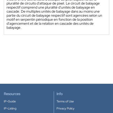
pluralité de circuits d'attaque de pixel. Le circuit de balayage
respectif comprend une pluralité d'unités de balayage en
cascade. De multiples unités de balayage dans au moins une
partie du circuit de balayage respectif sont agencées selon un
motif en serpentin périodique en fonction de la position
d'agencement et de la relation en cascade des unités de
balayage.
Resources
Info
IP-Guide
Terms of Use
IP-Listing
Privacy Policy