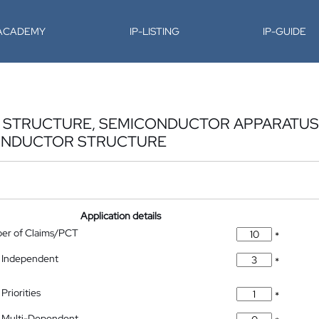
-ACADEMY
IP-LISTING
IP-GUIDE
 STRUCTURE, SEMICONDUCTOR APPARATUS
ONDUCTOR STRUCTURE
Application details
ber of Claims/PCT
*
 Independent
*
Priorities
*
 Multi-Dependent