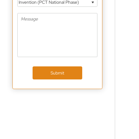
Invention (PCT National Phase)
Submit