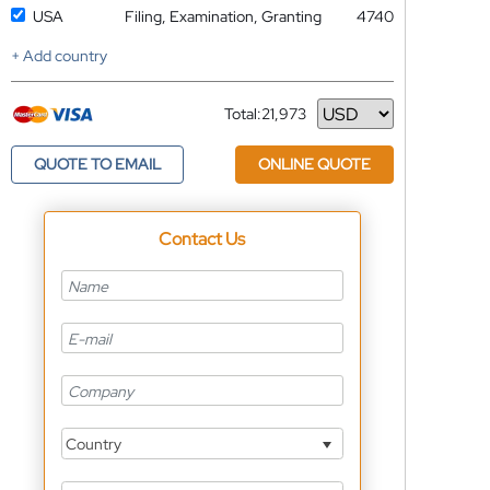
USA
Filing, Examination, Granting
4740
+ Add country
Total:
21,973
Currency
QUOTE TO EMAIL
ONLINE QUOTE
Contact Us
Country