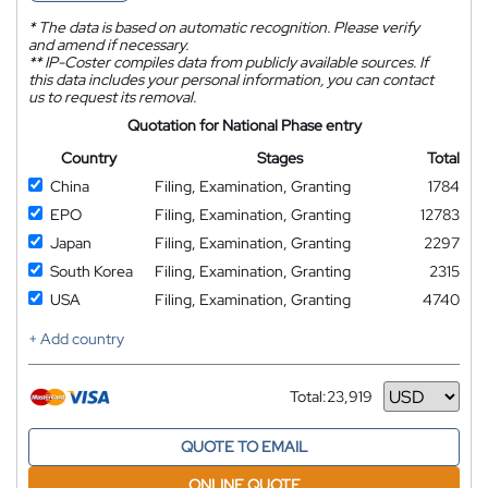
*
The data is based on automatic recognition. Please verify
and amend if necessary.
**
IP-Coster compiles data from publicly available sources. If
this data includes your personal information, you can contact
us to request its removal.
Quotation for National Phase entry
Country
Stages
Total
China
Filing, Examination, Granting
1784
EPO
Filing, Examination, Granting
12783
Japan
Filing, Examination, Granting
2297
South Korea
Filing, Examination, Granting
2315
USA
Filing, Examination, Granting
4740
+ Add country
Total:
23,919
Currency
QUOTE TO EMAIL
ONLINE QUOTE