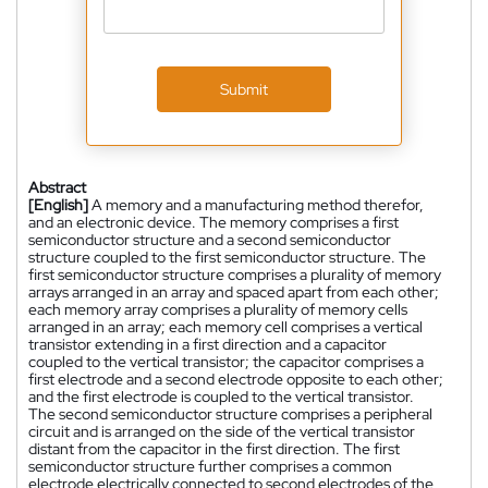
Submit
Abstract
[English]
A memory and a manufacturing method therefor,
and an electronic device. The memory comprises a first
semiconductor structure and a second semiconductor
structure coupled to the first semiconductor structure. The
first semiconductor structure comprises a plurality of memory
arrays arranged in an array and spaced apart from each other;
each memory array comprises a plurality of memory cells
arranged in an array; each memory cell comprises a vertical
transistor extending in a first direction and a capacitor
coupled to the vertical transistor; the capacitor comprises a
first electrode and a second electrode opposite to each other;
and the first electrode is coupled to the vertical transistor.
The second semiconductor structure comprises a peripheral
circuit and is arranged on the side of the vertical transistor
distant from the capacitor in the first direction. The first
semiconductor structure further comprises a common
electrode electrically connected to second electrodes of the