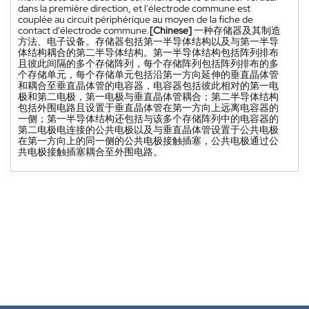
dans la première direction, et l'électrode commune est
couplée au circuit périphérique au moyen de la fiche de
contact d'électrode commune.
[Chinese]
一种存储器及其制造
方法、电子设备。存储器包括第一半导体结构以及与第一半导
体结构耦合的第二半导体结构。第一半导体结构包括阵列排布
且彼此间隔的多个存储阵列，每个存储阵列包括阵列排布的多
个存储单元，每个存储单元包括沿第一方向延伸的垂直晶体管
和耦合至垂直晶体管的电容器，电容器包括彼此相对的第一电
极和第二电极，第一电极与垂直晶体管耦合；第二半导体结构
包括外围电路且设置于垂直晶体管在第一方向上远离电容器的
一侧；第一半导体结构还包括与该多个存储阵列中的电容器的
第二电极电连接的公共电极以及与垂直晶体管设置于公共电极
在第一方向上的同一侧的公共电极接触插塞，公共电极通过公
共电极接触插塞耦合至外围电路。