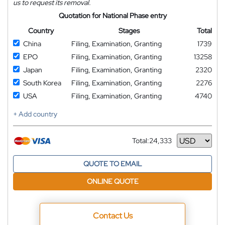
us to request its removal.
Quotation for National Phase entry
Country
Stages
Total
China
Filing, Examination, Granting
1739
EPO
Filing, Examination, Granting
13258
Japan
Filing, Examination, Granting
2320
South Korea
Filing, Examination, Granting
2276
USA
Filing, Examination, Granting
4740
+ Add country
Total:
24,333
Currency
QUOTE TO EMAIL
ONLINE QUOTE
Contact Us