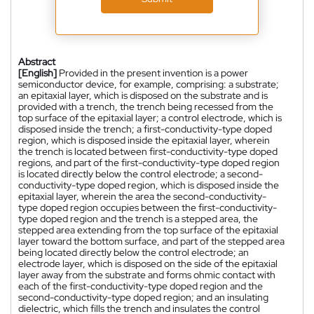
Abstract
[English]
Provided in the present invention is a power
semiconductor device, for example, comprising: a substrate;
an epitaxial layer, which is disposed on the substrate and is
provided with a trench, the trench being recessed from the
top surface of the epitaxial layer; a control electrode, which is
disposed inside the trench; a first-conductivity-type doped
region, which is disposed inside the epitaxial layer, wherein
the trench is located between first-conductivity-type doped
regions, and part of the first-conductivity-type doped region
is located directly below the control electrode; a second-
conductivity-type doped region, which is disposed inside the
epitaxial layer, wherein the area the second-conductivity-
type doped region occupies between the first-conductivity-
type doped region and the trench is a stepped area, the
stepped area extending from the top surface of the epitaxial
layer toward the bottom surface, and part of the stepped area
being located directly below the control electrode; an
electrode layer, which is disposed on the side of the epitaxial
layer away from the substrate and forms ohmic contact with
each of the first-conductivity-type doped region and the
second-conductivity-type doped region; and an insulating
dielectric, which fills the trench and insulates the control