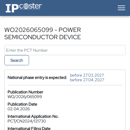
IP-Coster — Home
WO2026065099 - POWER
SEMICONDUCTOR DEVICE
Search
before 27.03.2027
National phase entry is expected:
before 27.04.2027
Publication Number
WO/2026/065099
Publication Date
02.04.2026
International Application No.
PCT/CN2024/121730
International Filing Date