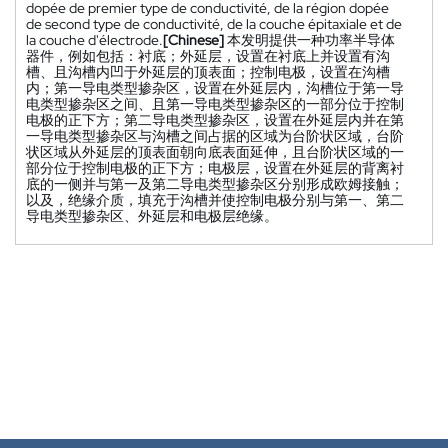
dopée de premier type de conductivité, de la région dopée
de second type de conductivité, de la couche épitaxiale et de
la couche d'électrode.
[Chinese]
本发明提供一种功率半导体
器件，例如包括：衬底；外延层，设置在衬底上并设置有沟
槽、且沟槽内凹于外延层的顶表面；控制电极，设置在沟槽
内；第一导电类型掺杂区，设置在外延层内，沟槽位于第一导
电类型掺杂区之间、且第一导电类型掺杂区的一部分位于控制
电极的正下方；第二导电类型掺杂区，设置在外延层内并在第
一导电类型掺杂区与沟槽之间占据的区域为台阶状区域，台阶
状区域从外延层的顶表面朝向底表面延伸，且台阶状区域的一
部分位于控制电极的正下方；电极层，设置在外延层的背离衬
底的一侧并与第一及第二导电类型掺杂区分别形成欧姆接触；
以及，绝缘介质，填充于沟槽并使控制电极分别与第一、第二
导电类型掺杂区、外延层和电极层绝缘。