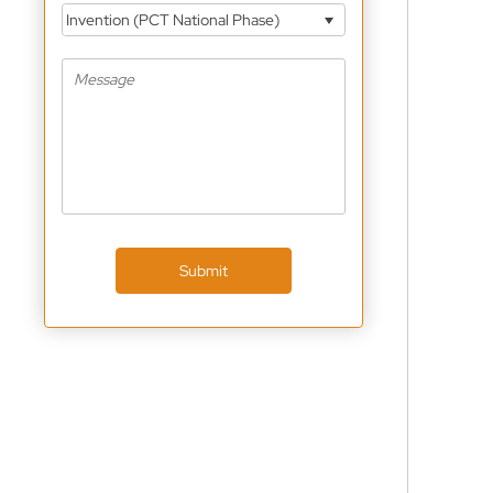
Invention (PCT National Phase)
Submit