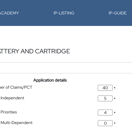
-ACADEMY
IP-LISTING
IP-GUIDE
ATTERY AND CARTRIDGE
Application details
ber of Claims/PCT
*
 Independent
*
Priorities
*
 Multi-Dependent
*