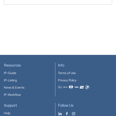
Resources
Info
IP-Guide
Terms of Use
IP-Listing
Privacy Policy
News & Events
Accepted payment methods
IP-Workflow
Support
Follow Us
Help