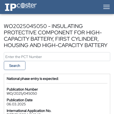
IP-Coster — Home
WO2025045050 - INSULATING
PROTECTIVE COMPONENT FOR HIGH-
CAPACITY BATTERY, FIRST CYLINDER,
HOUSING AND HIGH-CAPACITY BATTERY
Search
National phase entry is expected:
Publication Number
WO/2025/045050
Publication Date
06.03.2025
International Application No.