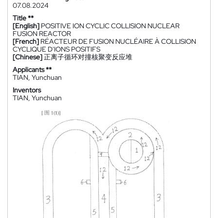
07.08.2024
Title **
[English]
POSITIVE ION CYCLIC COLLISION NUCLEAR
FUSION REACTOR
[French]
RÉACTEUR DE FUSION NUCLÉAIRE À COLLISION
CYCLIQUE D'IONS POSITIFS
[Chinese]
正离子循环对撞核聚变反应堆
Applicants **
TIAN, Yunchuan
Inventors
TIAN, Yunchuan