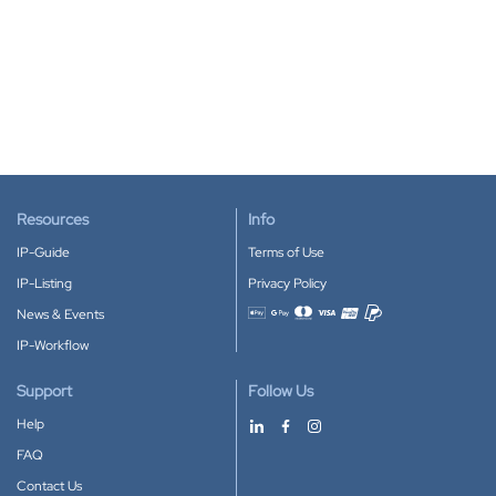
Resources
Info
IP-Guide
Terms of Use
IP-Listing
Privacy Policy
News & Events
Accepted payment methods
IP-Workflow
Support
Follow Us
Help
FAQ
Contact Us