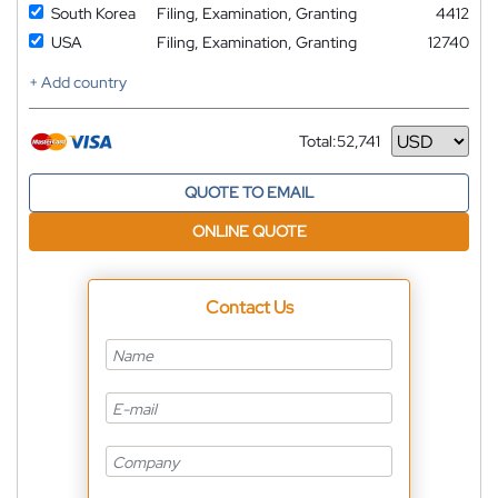
South Korea
Filing, Examination, Granting
4412
USA
Filing, Examination, Granting
12740
+ Add country
Total:
52,741
Currency
QUOTE TO EMAIL
ONLINE QUOTE
Contact Us