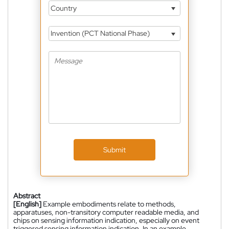
Country
Invention (PCT National Phase)
Submit
Abstract
[English]
Example embodiments relate to methods,
apparatuses, non-transitory computer readable media, and
chips on sensing information indication, especially on event
triggered sensing information indication. In an example