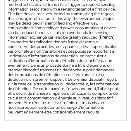
method, a first device transmits a trigger to request sensing
information associated with a sensing target of a first device.
The first device receives, based on transmitting the trigger,
the sensing information. In this way, the environment/object
may be described in a simplified and effective way,
computational complexity and power consumption at device
can be reduced, and transmission overheads for sensing
information exchange can also be greatly reduced.
[French]
Des modes de réalisation donnés à titre d'exemple
concernent des procédés, des appareils, des supports lisibles
par ordinateur non transitoires et des puces se rapportant à
l'indication d'informations de détection, en particulier à
l'indication d'informations de détection déclenchée par un
événement. Dans un procédé donné à titre d'exemple, un
premier dispositif transmet un déclencheur pour demander
des informations de détection associées à une cible de
détection d'un premier dispositif. Le premier dispositif reçoit,
sur la base de la transmission du déclencheur, les informations
de détection. De cette manière, l'environnement/l'objet peut
être décrit de manière simplifiée et efficace, la complexité de
calcul et la consommation d'énergie au niveau du dispositif
peuvent être réduites et les surdébits de transmission
nécessaires pour détecter un échange d'informations
peuvent également être considérablement réduits.