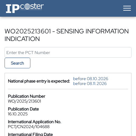
IP-Coster — Home
WO2025213601 - SENSING INFORMATION
INDICATION
Search
before 08.10.2026
National phase entry is expected:
before 08.11.2026
Publication Number
WO/2025/213601
Publication Date
16.10.2025
International Application No.
PCT/CN2024/104688
International Filing Date