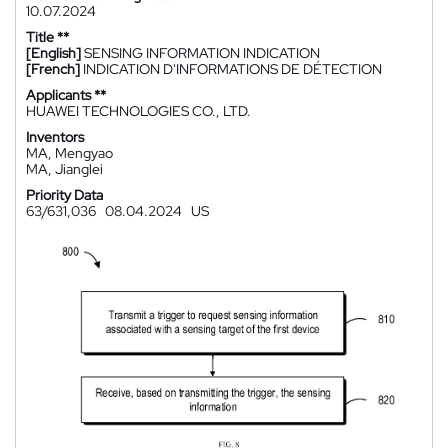
10.07.2024
Title **
[English]
SENSING INFORMATION INDICATION
[French]
INDICATION D'INFORMATIONS DE DÉTECTION
Applicants **
HUAWEI TECHNOLOGIES CO., LTD.
Inventors
MA, Mengyao
MA, Jianglei
Priority Data
63/631,036
08.04.2024
US