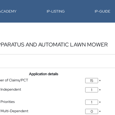
-ACADEMY
IP-LISTING
IP-GUIDE
PPARATUS AND AUTOMATIC LAWN MOWER
Application details
ber of Claims/PCT
*
 Independent
*
Priorities
*
 Multi-Dependent
*