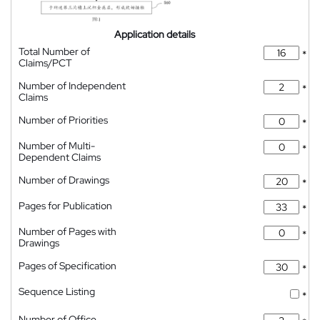
Application details
Total Number of
*
Claims/PCT
Number of Independent
*
Claims
Number of Priorities
*
Number of Multi-
*
Dependent Claims
Number of Drawings
*
Pages for Publication
*
Number of Pages with
*
Drawings
Pages of Specification
*
Sequence Listing
*
Number of Office