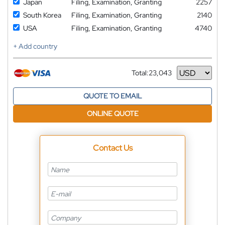
Japan
Filing, Examination, Granting
2257
South Korea
Filing, Examination, Granting
2140
USA
Filing, Examination, Granting
4740
+ Add country
Total:
23,043
Currency
QUOTE TO EMAIL
ONLINE QUOTE
Contact Us