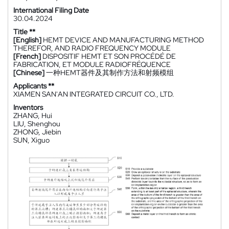
International Filing Date
30.04.2024
Title **
[English]
HEMT DEVICE AND MANUFACTURING METHOD
THEREFOR, AND RADIO FREQUENCY MODULE
[French]
DISPOSITIF HEMT ET SON PROCÉDÉ DE
FABRICATION, ET MODULE RADIOFRÉQUENCE
[Chinese]
一种HEMT器件及其制作方法和射频模组
Applicants **
XIAMEN SAN'AN INTEGRATED CIRCUIT CO., LTD.
Inventors
ZHANG, Hui
LIU, Shenghou
ZHONG, Jiebin
SUN, Xiguo