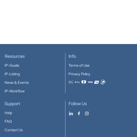
Resources
Info
IP-Guide
Terms of Use
IP-Listing
Privacy Policy
News & Events
Accepted payment methods
IP-Workflow
Support
Follow Us
Help
FAQ
Contact Us