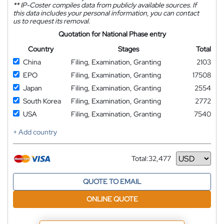
**
IP-Coster compiles data from publicly available sources. If
this data includes your personal information, you can contact
us to request its removal.
Quotation for National Phase entry
Country
Stages
Total
China
Filing, Examination, Granting
2103
EPO
Filing, Examination, Granting
17508
Japan
Filing, Examination, Granting
2554
South Korea
Filing, Examination, Granting
2772
USA
Filing, Examination, Granting
7540
+ Add country
Total:
32,477
Currency
QUOTE TO EMAIL
ONLINE QUOTE