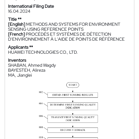
International Filing Date
16.04.2024
Title **
[English]
METHODS AND SYSTEMS FOR ENVIRONMENT
SENSING USING REFERENCE POINTS
[French]
PROCÉDÉS ET SYSTÈMES DE DÉTECTION
D'ENVIRONNEMENT À L'AIDE DE POINTS DE RÉFÉRENCE
Applicants **
HUAWEI TECHNOLOGIES CO., LTD.
Inventors
SHABAN, Ahmed Wagdy
BAYESTEH, Alireza
MA, Jianglei