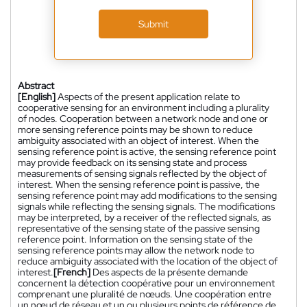
Submit
Abstract
[English]
Aspects of the present application relate to
cooperative sensing for an environment including a plurality
of nodes. Cooperation between a network node and one or
more sensing reference points may be shown to reduce
ambiguity associated with an object of interest. When the
sensing reference point is active, the sensing reference point
may provide feedback on its sensing state and process
measurements of sensing signals reflected by the object of
interest. When the sensing reference point is passive, the
sensing reference point may add modifications to the sensing
signals while reflecting the sensing signals. The modifications
may be interpreted, by a receiver of the reflected signals, as
representative of the sensing state of the passive sensing
reference point. Information on the sensing state of the
sensing reference points may allow the network node to
reduce ambiguity associated with the location of the object of
interest.
[French]
Des aspects de la présente demande
concernent la détection coopérative pour un environnement
comprenant une pluralité de nœuds. Une coopération entre
un nœud de réseau et un ou plusieurs points de référence de