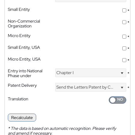
Small Entity
*
Non-Commercial
*
Organization
Micro Entity
*
Small Entity, USA
*
Micro Entity, USA
*
Entry into National
Chapter I
*
Phase under
Patent Delivery
Send the Letters Patent by Courier
*
Translation
Recalculate
*
The data is based on automatic recognition. Please verify
and amend if necessary.