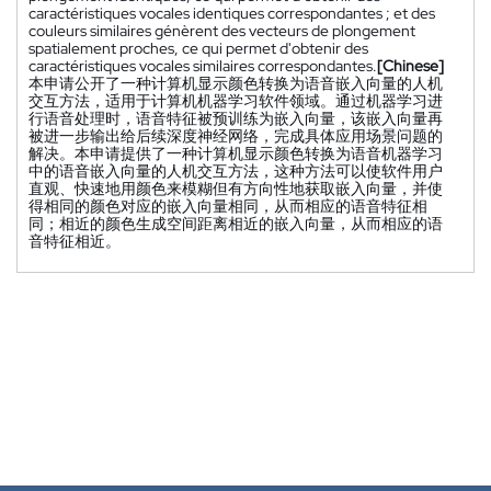
caractéristiques vocales identiques correspondantes ; et des
couleurs similaires génèrent des vecteurs de plongement
spatialement proches, ce qui permet d'obtenir des
caractéristiques vocales similaires correspondantes.
[Chinese]
本申请公开了一种计算机显示颜色转换为语音嵌入向量的人机
交互方法，适用于计算机机器学习软件领域。通过机器学习进
行语音处理时，语音特征被预训练为嵌入向量，该嵌入向量再
被进一步输出给后续深度神经网络，完成具体应用场景问题的
解决。本申请提供了一种计算机显示颜色转换为语音机器学习
中的语音嵌入向量的人机交互方法，这种方法可以使软件用户
直观、快速地用颜色来模糊但有方向性地获取嵌入向量，并使
得相同的颜色对应的嵌入向量相同，从而相应的语音特征相
同；相近的颜色生成空间距离相近的嵌入向量，从而相应的语
音特征相近。