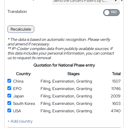
Send the Letters Patent by Courier
*
Translation
Recalculate
*
The data is based on automatic recognition. Please verify
and amend if necessary.
**
IP-Coster compiles data from publicly available sources. If
this data includes your personal information, you can contact
us to request its removal.
Quotation for National Phase entry
Country
Stages
Total
China
Filing, Examination, Granting
1507
EPO
Filing, Examination, Granting
11746
Japan
Filing, Examination, Granting
2009
South Korea
Filing, Examination, Granting
1603
USA
Filing, Examination, Granting
4740
+ Add country