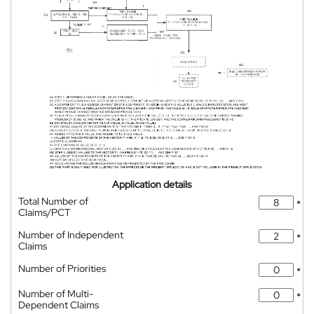
Application details
Total Number of
*
Claims/PCT
Number of Independent
*
Claims
Number of Priorities
*
Number of Multi-
*
Dependent Claims