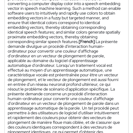
converting a computer display color into a speech embedding
vector in speech machine learning. Such a method can enable
software users to intuitively and rapidly use colors to obtain
embedding vectors in a fuzzy but targeted manner, and
ensure that identical colors correspond to identical
embedding vectors, thereby obtaining corresponding
identical speech features; and similar colors generate spatially
proximate embedding vectors, thereby obtaining
corresponding similar speech features.
[French]
La présente
demande divulgue un procédé d'interaction humain-
ordinateur pour convertir une couleur d'affichage
d'ordinateur en un vecteur de plongement de parole,
applicable au domaine du logiciel d'apprentissage
automatique d'ordinateur. Lorsqu'un traitement vocal est
effectué au moyen d'un apprentissage automatique, une
caractéristique vocale est préentraînée pour être un vecteur
de plongement, et le vecteur de plongement est aussi fourni
en entrée d'un réseau neuronal profond ultérieur, ce qui
résout le problème de scénario d'application spécifique. La
présente demande concerne un procédé d'interaction
humain-ordinateur pour convertir une couleur d'affichage
d'ordinateur en un vecteur de plongement de parole dans un
apprentissage automatique de la parole. Un tel procédé peut
permettre à des utilisateurs de logiciel d'utiliser intuitivement
et rapidement des couleurs pour obtenir des vecteurs de
plongement de manière floue mais ciblée, et de s'assurer que
des couleurs identiques correspondent à des vecteurs de
plongement identiques, ce qui permet d'obtenir des