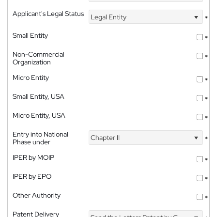
Applicant's Legal Status
Legal Entity
*
Small Entity
*
Non-Commercial
*
Organization
Micro Entity
*
Small Entity, USA
*
Micro Entity, USA
*
Entry into National
Chapter II
*
Phase under
IPER by MOIP
*
IPER by EPO
*
Other Authority
*
Patent Delivery