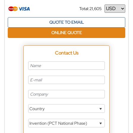
Total:
21,605
Currency
QUOTE TO EMAIL
ONLINE QUOTE
Contact Us
Country
Invention (PCT National Phase)