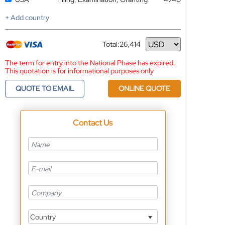
+ Add country
Total:
26,414
Currency
The term for entry into the National Phase has expired.
This quotation is for informational purposes only
QUOTE TO EMAIL
ONLINE QUOTE
Contact Us
Country