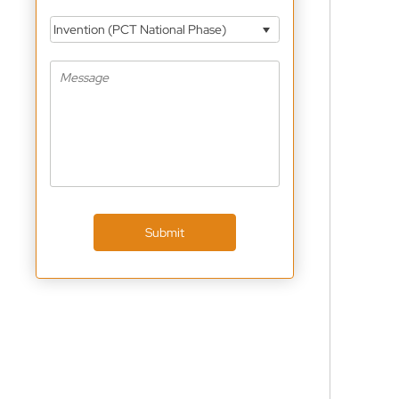
Invention (PCT National Phase)
Submit