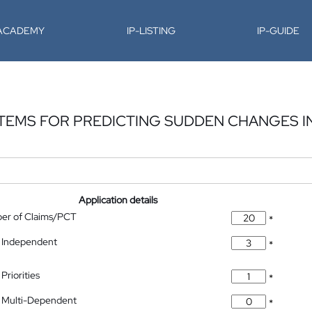
-ACADEMY
IP-LISTING
IP-GUIDE
TEMS FOR PREDICTING SUDDEN CHANGES I
Application details
ber of Claims/PCT
*
 Independent
*
Priorities
*
 Multi-Dependent
*