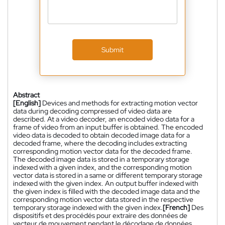
Submit
Abstract
[English]
Devices and methods for extracting motion vector
data during decoding compressed of video data are
described. At a video decoder, an encoded video data for a
frame of video from an input buffer is obtained. The encoded
video data is decoded to obtain decoded image data for a
decoded frame, where the decoding includes extracting
corresponding motion vector data for the decoded frame.
The decoded image data is stored in a temporary storage
indexed with a given index, and the corresponding motion
vector data is stored in a same or different temporary storage
indexed with the given index. An output buffer indexed with
the given index is filled with the decoded image data and the
corresponding motion vector data stored in the respective
temporary storage indexed with the given index.
[French]
Des
dispositifs et des procédés pour extraire des données de
vecteur de mouvement pendant le décodage de données