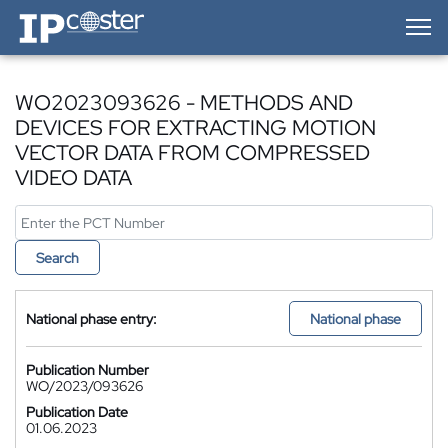
IP-Coster — Home
WO2023093626 - METHODS AND
DEVICES FOR EXTRACTING MOTION
VECTOR DATA FROM COMPRESSED
VIDEO DATA
Search
National phase entry:
National phase
Publication Number
WO/2023/093626
Publication Date
01.06.2023