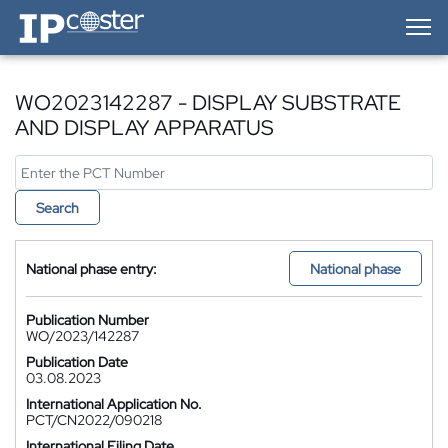
IP-Coster — Home
WO2023142287 - DISPLAY SUBSTRATE
AND DISPLAY APPARATUS
Search
National phase entry:
National phase
Publication Number
WO/2023/142287
Publication Date
03.08.2023
International Application No.
PCT/CN2022/090218
International Filing Date