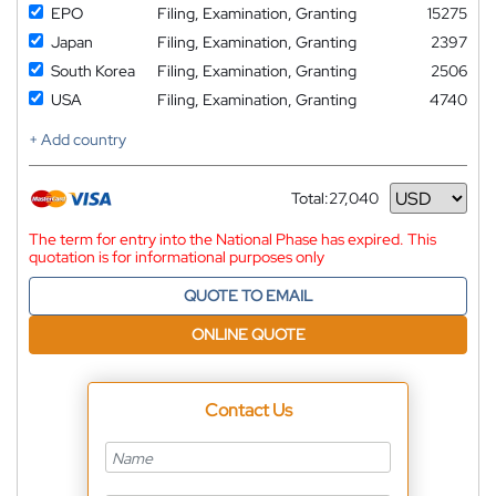
EPO
Filing, Examination, Granting
15275
Japan
Filing, Examination, Granting
2397
South Korea
Filing, Examination, Granting
2506
USA
Filing, Examination, Granting
4740
+ Add country
Total:
27,040
Currency
The term for entry into the National Phase has expired. This
quotation is for informational purposes only
QUOTE TO EMAIL
ONLINE QUOTE
Contact Us