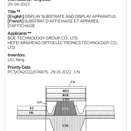
29.04.2022
Title **
[English]
DISPLAY SUBSTRATE AND DISPLAY APPARATUS
[French]
SUBSTRAT D’AFFICHAGE ET APPAREIL
D’AFFICHAGE
Applicants **
BOE TECHNOLOGY GROUP CO., LTD.
HEFEI XINSHENG OPTOELECTRONICS TECHNOLOGY CO.,
LTD.
Inventors
LIU, Ning
Priority Data
PCT/CN2022/074875
29.01.2022
CN