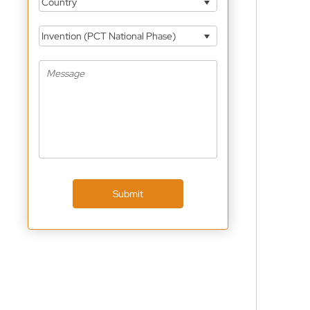
Country
Invention (PCT National Phase)
Submit