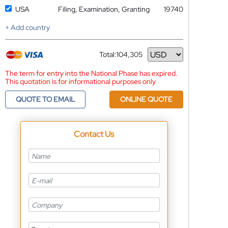
USA
Filing, Examination, Granting
19740
+ Add country
Total:
104,305
Currency
The term for entry into the National Phase has expired.
This quotation is for informational purposes only
QUOTE TO EMAIL
ONLINE QUOTE
Contact Us