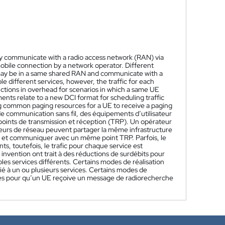
y communicate with a radio access network (RAN) via
mobile connection by a network operator. Different
may be in a same shared RAN and communicate with a
 different services, however, the traffic for each
tions in overhead for scenarios in which a same UE
ents relate to a new DCI format for scheduling traffic
g common paging resources for a UE to receive a paging
e communication sans fil, des équipements d’utilisateur
points de transmission et réception (TRP). Un opérateur
teurs de réseau peuvent partager la même infrastructure
et communiquer avec un même point TRP. Parfois, le
s, toutefois, le trafic pour chaque service est
nvention ont trait à des réductions de surdébits pour
les services différents. Certains modes de réalisation
 à un ou plusieurs services. Certains modes de
es pour qu’un UE reçoive un message de radiorecherche