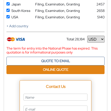
Japan
Filing, Examination, Granting
2457
South Korea
Filing, Examination, Granting
2658
USA
Filing, Examination, Granting
5140
+ Add country
Total:
28,184
Currency
The term for entry into the National Phase has expired. This
quotation is for informational purposes only
QUOTE TO EMAIL
ONLINE QUOTE
Contact Us