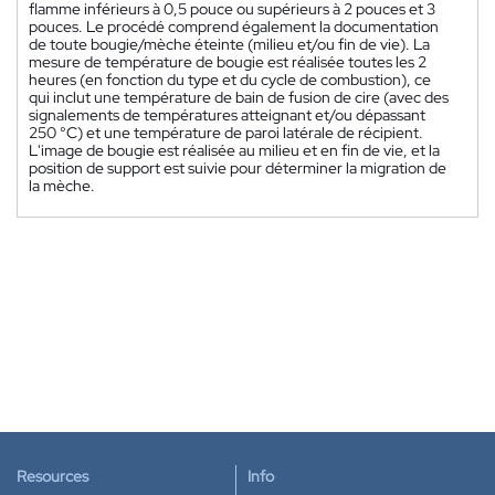
flamme inférieurs à 0,5 pouce ou supérieurs à 2 pouces et 3
pouces. Le procédé comprend également la documentation
de toute bougie/mèche éteinte (milieu et/ou fin de vie). La
mesure de température de bougie est réalisée toutes les 2
heures (en fonction du type et du cycle de combustion), ce
qui inclut une température de bain de fusion de cire (avec des
signalements de températures atteignant et/ou dépassant
250 °C) et une température de paroi latérale de récipient.
L'image de bougie est réalisée au milieu et en fin de vie, et la
position de support est suivie pour déterminer la migration de
la mèche.
Resources
Info