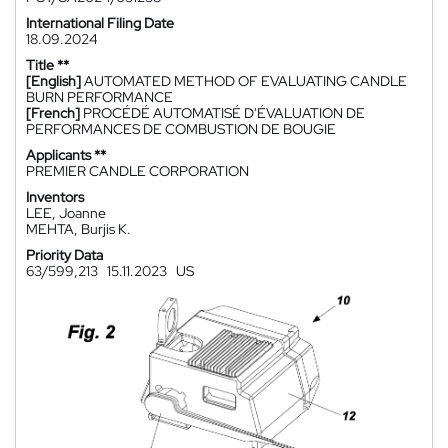
International Filing Date
18.09.2024
Title **
[English]
AUTOMATED METHOD OF EVALUATING CANDLE
BURN PERFORMANCE
[French]
PROCÉDÉ AUTOMATISÉ D'ÉVALUATION DE
PERFORMANCES DE COMBUSTION DE BOUGIE
Applicants **
PREMIER CANDLE CORPORATION
Inventors
LEE, Joanne
MEHTA, Burjis K.
Priority Data
63/599,213
15.11.2023
US